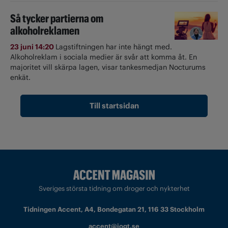
Så tycker partierna om
alkoholreklamen
23 juni 14:20
Lagstiftningen har inte hängt med.
Alkoholreklam i sociala medier är svår att komma åt. En
majoritet vill skärpa lagen, visar tankesmedjan Nocturums
enkät.
Till startsidan
Sveriges största tidning om droger och nykterhet
Tidningen Accent, A4, Bondegatan 21, 116 33 Stockholm
accent@iogt.se