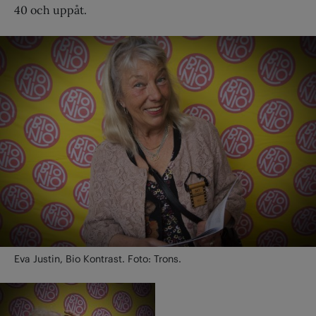
40 och uppåt.
Eva Justin, Bio Kontrast. Foto: Trons.