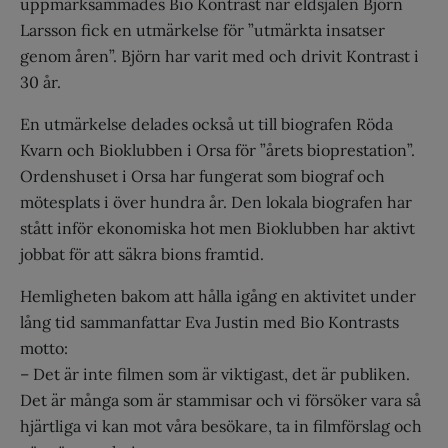
uppmärksammades Bio Kontrast när eldsjälen Björn
Larsson fick en utmärkelse för ”utmärkta insatser
genom åren”. Björn har varit med och drivit Kontrast i
30 år.
En utmärkelse delades också ut till biografen Röda
Kvarn och Bioklubben i Orsa för ”årets bioprestation”.
Ordenshuset i Orsa har fungerat som biograf och
mötesplats i över hundra år. Den lokala biografen har
stått inför ekonomiska hot men Bioklubben har aktivt
jobbat för att säkra bions framtid.
Hemligheten bakom att hålla igång en aktivitet under
lång tid sammanfattar Eva Justin med Bio Kontrasts
motto:
– Det är inte filmen som är viktigast, det är publiken.
Det är många som är stammisar och vi försöker vara så
hjärtliga vi kan mot våra besökare, ta in filmförslag och