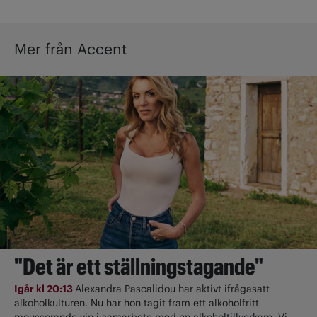
Mer från Accent
"Det är ett ställningstagande"
Igår kl 20:13
Alexandra Pascalidou har aktivt ifrågasatt
alkoholkulturen. Nu har hon tagit fram ett alkoholfritt
mousserande vin i samarbete med en alkoholtillverkare. Vi