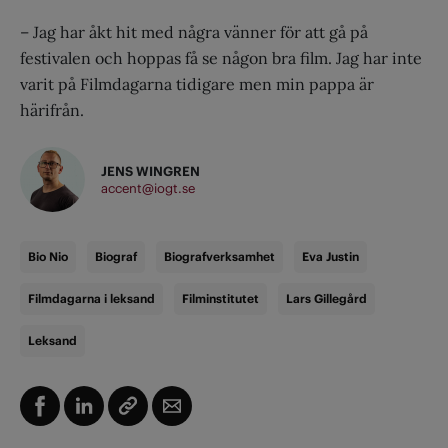
– Jag har åkt hit med några vänner för att gå på
festivalen och hoppas få se någon bra film. Jag har inte
varit på Filmdagarna tidigare men min pappa är
härifrån.
JENS WINGREN
accent@iogt.se
Bio Nio
Biograf
Biografverksamhet
Eva Justin
Filmdagarna i leksand
Filminstitutet
Lars Gillegård
Leksand