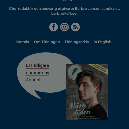
Chefredaktör och ansvarig utgivare: Barbro Janson Lundkvist,
barbro@a4.se.
Kontakt
Om Tidningen
Tidningsarkiv
In English
Läs tidigare
nummer av
Accent