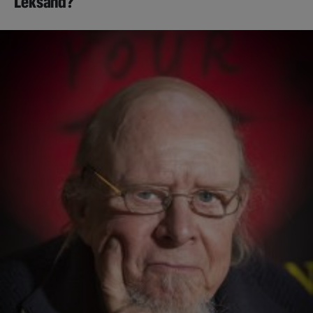
Leksand?