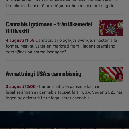
kontaktade henne för att fråga hur hon resonerar kring det.
Cannabis i gråzonen – från läkemedel
till livsstil
4 augusti 11:55
Cannabis är olagligt i ­Sverige, i nästan alla ­
former. Men nu växer en marknad fram i lagens gränsland.
Vem tjänar på normaliseringen?
Avmattning i USA:s cannabisvåg
3 augusti 12:00
Efter en snabb expansionsfas har
legaliseringen av cannabis tappat fart i USA. Sedan 2023 har
ingen ny delstat fullt ut ­legaliserat cannabis.