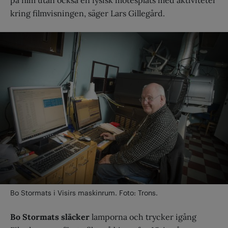
på film utan också en fysisk mötesplats med aktiviteter
kring filmvisningen, säger Lars Gillegård.
Bo Stormats i Visirs maskinrum. Foto: Trons.
Bo Stormats släcker
lamporna och trycker igång