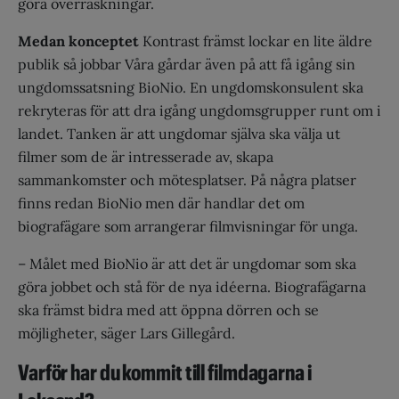
göra överraskningar.
Medan konceptet
Kontrast främst lockar en lite äldre
publik så jobbar Våra gårdar även på att få igång sin
ungdomssatsning BioNio. En ungdomskonsulent ska
rekryteras för att dra igång ungdomsgrupper runt om i
landet. Tanken är att ungdomar själva ska välja ut
filmer som de är intresserade av, skapa
sammankomster och mötesplatser. På några platser
finns redan BioNio men där handlar det om
biografägare som arrangerar filmvisningar för unga.
– Målet med BioNio är att det är ungdomar som ska
göra jobbet och stå för de nya idéerna. Biografägarna
ska främst bidra med att öppna dörren och se
möjligheter, säger Lars Gillegård.
Varför har du kommit till filmdagarna i