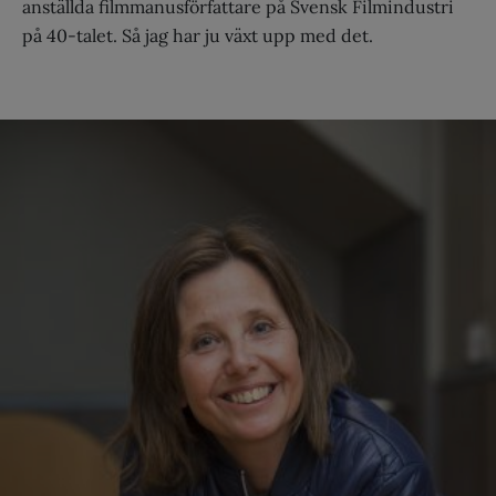
anställda filmmanusförfattare på Svensk Filmindustri
på 40-talet. Så jag har ju växt upp med det.