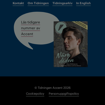
Kontakt
Om Tidningen
Tidningsarkiv
In English
Läs tidigare
nummer av
Accent
© Tidningen Accent 2026
Cookiepolicy
Personuppgiftspolicy