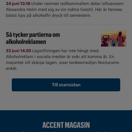
24 juni 13:18
Under namnet nollkommafem delar influencern
Alexandra Holm med sig av sin nyktra livsstil. Här är hennes
bästa tips på alkoholfri dryck till semestern.
Så tycker partierna om
alkoholreklamen
23 juni 14:20
Lagstiftningen har inte hängt med.
Alkoholreklam i sociala medier är svår att komma åt. En
majoritet vill skärpa lagen, visar tankesmedjan Nocturums
enkät.
Till startsidan