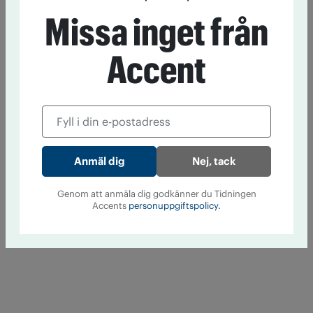
Missa inget från
Accent
Nej, tack
Genom att anmäla dig godkänner du Tidningen
Accents
personuppgiftspolicy.