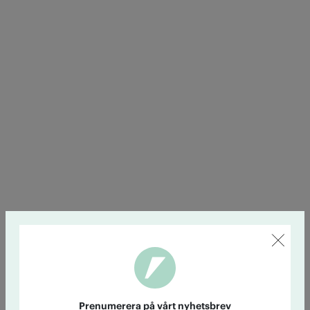
Prenumerera på vårt nyhetsbrev