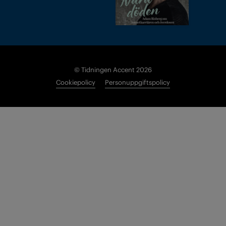
© Tidningen Accent 2026
Cookiepolicy
Personuppgiftspolicy