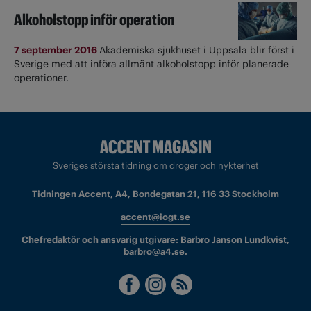
Alkoholstopp inför operation
7 september 2016
Akademiska sjukhuset i Uppsala blir först i
Sverige med att införa allmänt alkoholstopp inför planerade
operationer.
Sveriges största tidning om droger och nykterhet
Tidningen Accent, A4, Bondegatan 21, 116 33 Stockholm
accent@iogt.se
Chefredaktör och ansvarig utgivare: Barbro Janson Lundkvist,
barbro@a4.se.