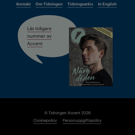
Kontakt
Om Tidningen
Tidningsarkiv
In English
Läs tidigare
nummer av
Accent
© Tidningen Accent 2026
Cookiepolicy
Personuppgiftspolicy