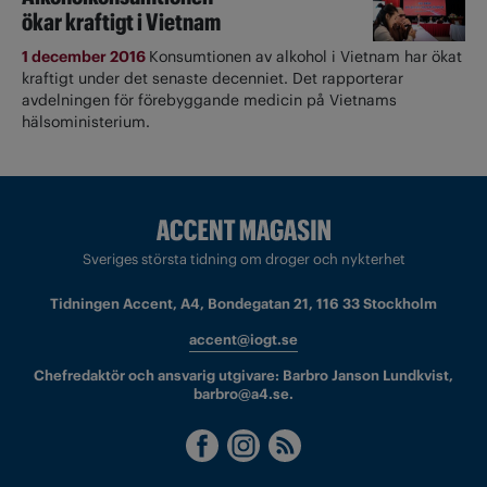
ökar kraftigt i Vietnam
1 december 2016
Konsumtionen av alkohol i Vietnam har ökat
kraftigt under det senaste decenniet. Det rapporterar
avdelningen för förebyggande medicin på Vietnams
hälsoministerium.
Sveriges största tidning om droger och nykterhet
Tidningen Accent, A4, Bondegatan 21, 116 33 Stockholm
accent@iogt.se
Chefredaktör och ansvarig utgivare: Barbro Janson Lundkvist,
barbro@a4.se.