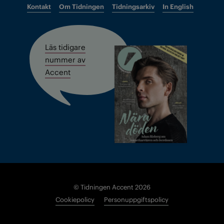
Kontakt
Om Tidningen
Tidningsarkiv
In English
Läs tidigare
nummer av
Accent
© Tidningen Accent 2026
Cookiepolicy
Personuppgiftspolicy