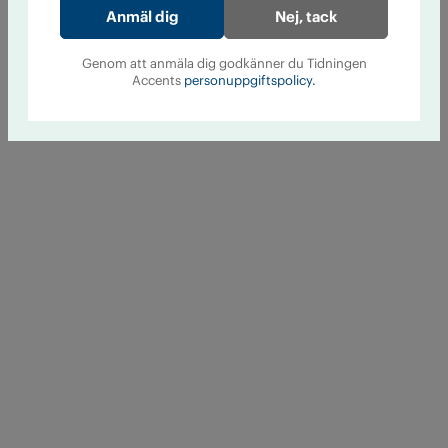
Nej, tack
Genom att anmäla dig godkänner du Tidningen
Accents
personuppgiftspolicy.