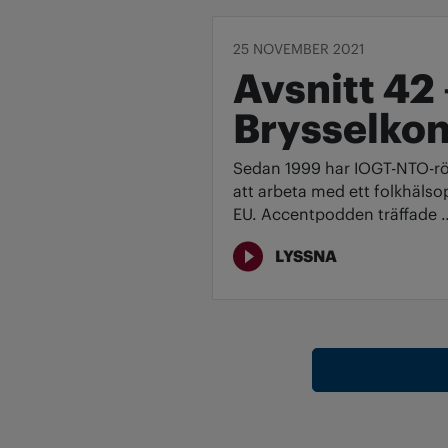
25 NOVEMBER 2021
Avsnitt 42 
Brysselkon
Sedan 1999 har IOGT-NTO-röre
att arbeta med ett folkhäls
EU. Accentpodden träffade 
LYSSNA