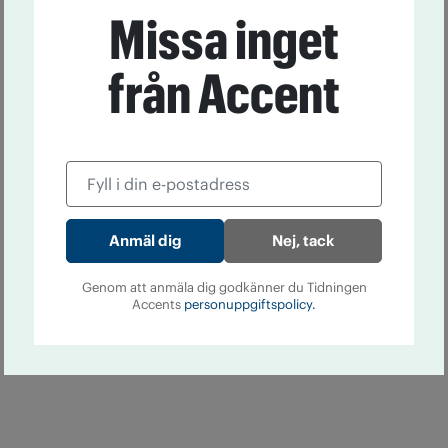
Missa inget
från Accent
Nej, tack
Genom att anmäla dig godkänner du Tidningen
Accents
personuppgiftspolicy.