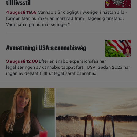
till livsstil
4 augusti 11:55
Cannabis är olagligt i ­Sverige, i nästan alla ­
former. Men nu växer en marknad fram i lagens gränsland.
Vem tjänar på normaliseringen?
Avmattning i USA:s cannabisvåg
3 augusti 12:00
Efter en snabb expansionsfas har
legaliseringen av cannabis tappat fart i USA. Sedan 2023 har
ingen ny delstat fullt ut ­legaliserat cannabis.