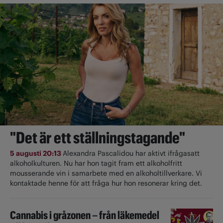
"Det är ett ställningstagande"
5 augusti 20:13
Alexandra Pascalidou har aktivt ifrågasatt
alkoholkulturen. Nu har hon tagit fram ett alkoholfritt
mousserande vin i samarbete med en alkoholtillverkare. Vi
kontaktade henne för att fråga hur hon resonerar kring det.
Cannabis i gråzonen – från läkemedel