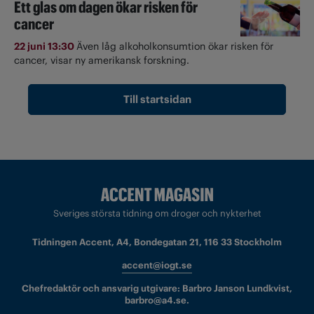
Ett glas om dagen ökar risken för
cancer
22 juni 13:30
Även låg alkoholkonsumtion ökar risken för
cancer, visar ny amerikansk forskning.
Till startsidan
Sveriges största tidning om droger och nykterhet
Tidningen Accent, A4, Bondegatan 21, 116 33 Stockholm
accent@iogt.se
Chefredaktör och ansvarig utgivare: Barbro Janson Lundkvist,
barbro@a4.se.