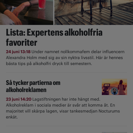
Lista: Expertens alkoholfria
favoriter
24 juni 13:18
Under namnet nollkommafem delar influencern
Alexandra Holm med sig av sin nyktra livsstil. Här är hennes
bästa tips på alkoholfri dryck till semestern.
Så tycker partierna om
alkoholreklamen
23 juni 14:20
Lagstiftningen har inte hängt med.
Alkoholreklam i sociala medier är svår att komma åt. En
majoritet vill skärpa lagen, visar tankesmedjan Nocturums
enkät.