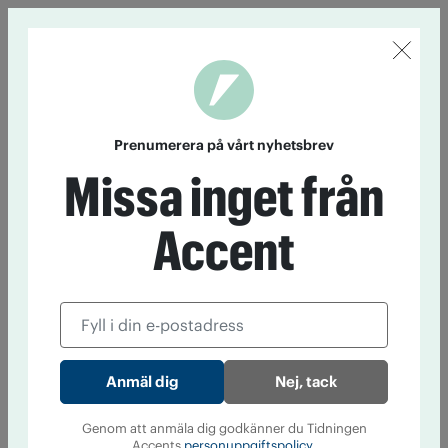
Prenumerera på vårt nyhetsbrev
Missa inget från
Accent
Nej, tack
Genom att anmäla dig godkänner du Tidningen
Accents
personuppgiftspolicy.