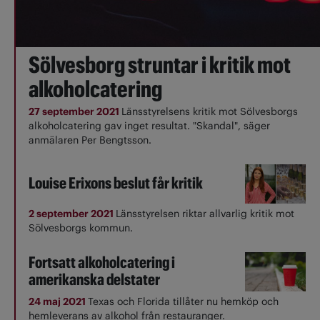
Sölvesborg struntar i kritik mot
alkoholcatering
27 september 2021
Länsstyrelsens kritik mot Sölvesborgs
alkoholcatering gav inget resultat. "Skandal", säger
anmälaren Per Bengtsson.
Louise Erixons beslut får kritik
2 september 2021
Länsstyrelsen riktar allvarlig kritik mot
Sölvesborgs kommun.
Fortsatt alkoholcatering i
amerikanska delstater
24 maj 2021
Texas och Florida tillåter nu hemköp och
hemleverans av alkohol från restauranger.