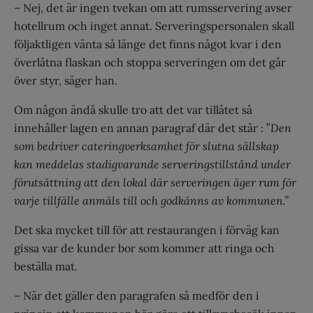
– Nej, det är ingen tvekan om att rumsservering avser
hotellrum och inget annat. Serveringspersonalen skall
följaktligen vänta så länge det finns något kvar i den
överlåtna flaskan och stoppa serveringen om det går
över styr, säger han.
Om någon ändå skulle tro att det var tillåtet så
innehåller lagen en annan paragraf där det står : ”
Den
som bedriver cateringverksamhet för slutna sällskap
kan meddelas stadigvarande serveringstillstånd under
förutsättning att den lokal där serveringen äger rum för
varje tillfälle anmäls till och godkänns av kommunen.”
Det ska mycket till för att restaurangen i förväg kan
gissa var de kunder bor som kommer att ringa och
beställa mat.
– När det gäller den paragrafen så medför den i