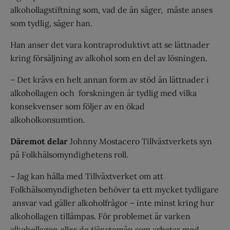
alkohollagstiftning som, vad de än säger, måste anses
som tydlig, säger han.
Han anser det vara kontraproduktivt att se lättnader
kring försäljning av alkohol som en del av lösningen.
– Det krävs en helt annan form av stöd än lättnader i
alkohollagen och forskningen är tydlig med vilka
konsekvenser som följer av en ökad
alkoholkonsumtion.
Däremot delar
Johnny Mostacero Tillväxtverkets syn
på Folkhälsomyndighetens roll.
– Jag kan hålla med Tillväxtverket om att
Folkhälsomyndigheten behöver ta ett mycket tydligare
ansvar vad gäller alkoholfrågor – inte minst kring hur
alkohollagen tillämpas. För problemet är varken
alkohollagen eller de tjänstemän som arbetar med