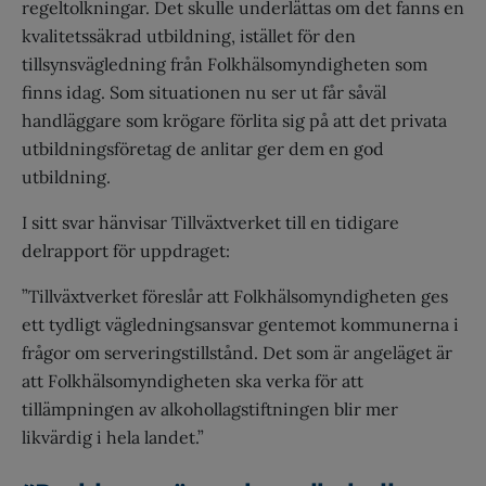
regeltolkningar. Det skulle underlättas om det fanns en
kvalitetssäkrad utbildning, istället för den
tillsynsvägledning från Folkhälsomyndigheten som
finns idag. Som situationen nu ser ut får såväl
handläggare som krögare förlita sig på att det privata
utbildningsföretag de anlitar ger dem en god
utbildning.
I sitt svar hänvisar Tillväxtverket till en tidigare
delrapport för uppdraget:
”Tillväxtverket föreslår att Folkhälsomyndigheten ges
ett tydligt vägledningsansvar gentemot kommunerna i
frågor om serveringstillstånd. Det som är angeläget är
att Folkhälsomyndigheten ska verka för att
tillämpningen av alkohollagstiftningen blir mer
likvärdig i hela landet.”