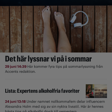
Det här lyssnar vi på i sommar
29 juni 14:39
Här kommer fyra tips på sommarlyssning från
Accents redaktion.
Lista: Expertens alkoholfria favoriter
24 juni 13:18
Under namnet nollkommafem delar influencern
Alexandra Holm med sig av sin nyktra livsstil. Här är hennes
bästa tips på alkoholfri dryck till semestern.