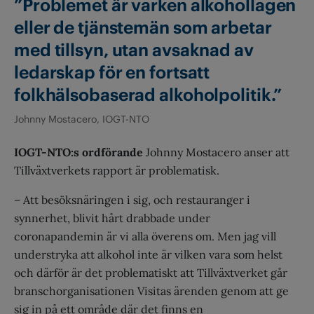
”Problemet är varken alkohollagen
eller de tjänstemän som arbetar
med tillsyn, utan avsaknad av
ledarskap för en fortsatt
folkhälsobaserad alkoholpolitik.”
Johnny Mostacero, IOGT-NTO
IOGT-NTO:s ordförande
Johnny Mostacero anser att
Tillväxtverkets rapport är problematisk.
– Att besöksnäringen i sig, och restauranger i
synnerhet, blivit hårt drabbade under
coronapandemin är vi alla överens om. Men jag vill
understryka att alkohol inte är vilken vara som helst
och därför är det problematiskt att Tillväxtverket går
branschorganisationen Visitas ärenden genom att ge
sig in på ett område där det finns en