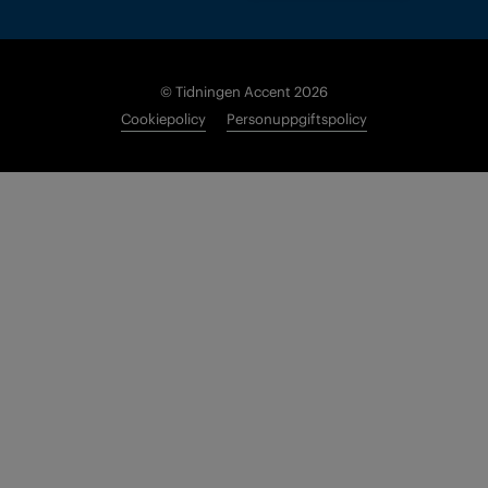
© Tidningen Accent 2026
Cookiepolicy
Personuppgiftspolicy