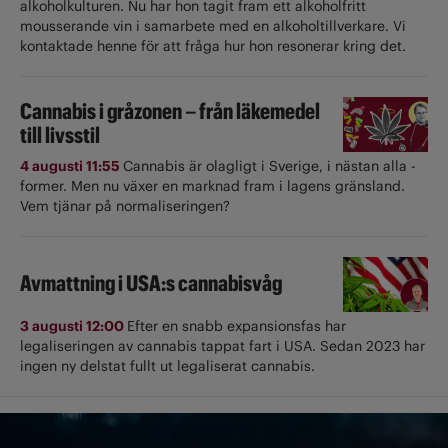
alkoholkulturen. Nu har hon tagit fram ett alkoholfritt
mousserande vin i samarbete med en alkoholtillverkare. Vi
kontaktade henne för att fråga hur hon resonerar kring det.
Cannabis i gråzonen – från läkemedel
till livsstil
4 augusti 11:55
Cannabis är olagligt i ­Sverige, i nästan alla ­
former. Men nu växer en marknad fram i lagens gränsland.
Vem tjänar på normaliseringen?
Avmattning i USA:s cannabisvåg
3 augusti 12:00
Efter en snabb expansionsfas har
legaliseringen av cannabis tappat fart i USA. Sedan 2023 har
ingen ny delstat fullt ut ­legaliserat cannabis.