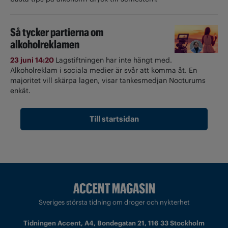
Så tycker partierna om
alkoholreklamen
23 juni 14:20
Lagstiftningen har inte hängt med.
Alkoholreklam i sociala medier är svår att komma åt. En
majoritet vill skärpa lagen, visar tankesmedjan Nocturums
enkät.
Till startsidan
Sveriges största tidning om droger och nykterhet
Tidningen Accent, A4, Bondegatan 21, 116 33 Stockholm