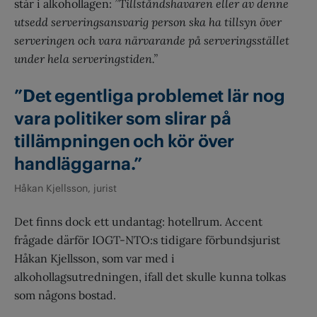
står i alkohollagen:
”Tillståndshavaren eller av denne
utsedd serveringsansvarig person ska ha tillsyn över
serveringen och vara närvarande på serveringsstället
under hela serveringstiden.”
”Det egentliga problemet lär nog
vara politiker som slirar på
tillämpningen och kör över
handläggarna.”
Håkan Kjellsson, jurist
Det finns dock ett undantag: hotellrum. Accent
frågade därför IOGT-NTO:s tidigare förbundsjurist
Håkan Kjellsson, som var med i
alkohollagsutredningen, ifall det skulle kunna tolkas
som någons bostad.