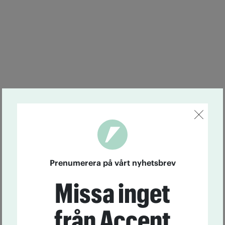
Prenumerera på vårt nyhetsbrev
Missa inget
från Accent