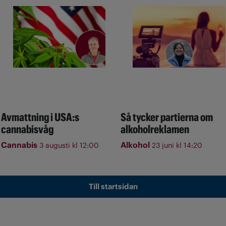
Avmattning i USA:s
Så tycker partierna om
cannabisvåg
alkoholreklamen
Cannabis
Alkohol
3 augusti kl 12:00
23 juni kl 14:20
Till startsidan