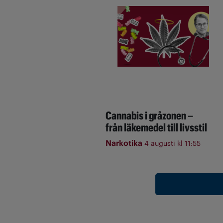
Cannabis i gråzonen –
från läkemedel till livsstil
Narkotika
4 augusti kl 11:55