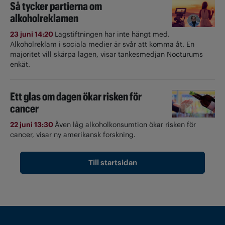
Så tycker partierna om
alkoholreklamen
23 juni 14:20
Lagstiftningen har inte hängt med.
Alkoholreklam i sociala medier är svår att komma åt. En
majoritet vill skärpa lagen, visar tankesmedjan Nocturums
enkät.
Ett glas om dagen ökar risken för
cancer
22 juni 13:30
Även låg alkoholkonsumtion ökar risken för
cancer, visar ny amerikansk forskning.
Till startsidan