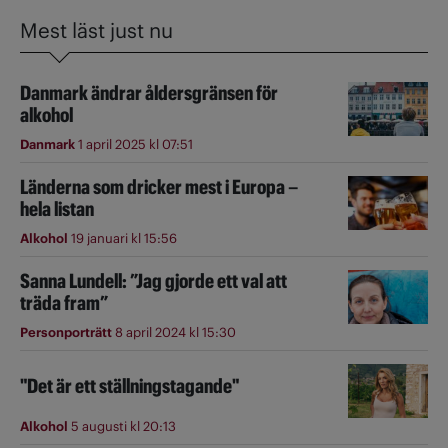
Mest läst just nu
Danmark ändrar åldersgränsen för
alkohol
Danmark
1 april 2025 kl 07:51
Länderna som dricker mest i Europa –
hela listan
Alkohol
19 januari kl 15:56
Sanna Lundell: ”Jag gjorde ett val att
träda fram”
Personporträtt
8 april 2024 kl 15:30
"Det är ett ställningstagande"
Alkohol
5 augusti kl 20:13