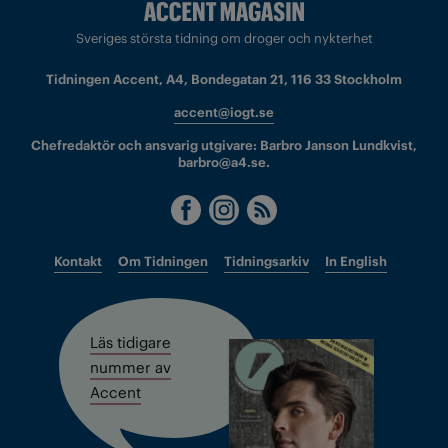
Sveriges största tidning om droger och nykterhet
Tidningen Accent, A4, Bondegatan 21, 116 33 Stockholm
accent@iogt.se
Chefredaktör och ansvarig utgivare: Barbro Janson Lundkvist,
barbro@a4.se.
Kontakt
Om Tidningen
Tidningsarkiv
In English
Läs tidigare
nummer av
Accent