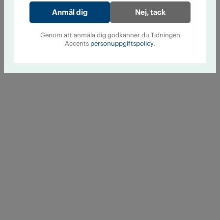
Nej, tack
Genom att anmäla dig godkänner du Tidningen
Accents
personuppgiftspolicy.