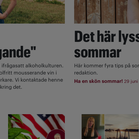
Det här lyss
gande"
sommar
 ifrågasatt alkoholkulturen.
Här kommer fyra tips på s
olfritt mousserande vin i
redaktion.
rkare. Vi kontaktade henne
Ha en skön sommar!
29 juni
kring det.