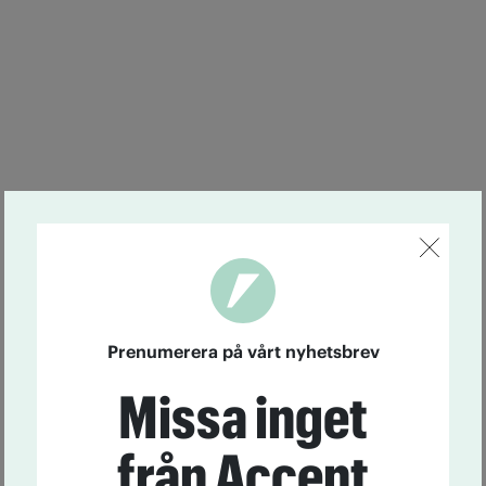
Prenumerera på vårt nyhetsbrev
Missa inget
från Accent