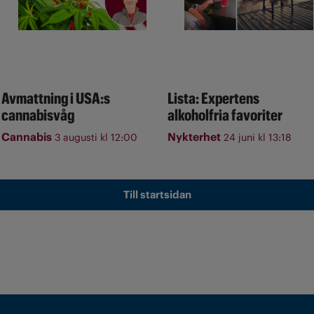
Avmattning i USA:s
Lista: Expertens
cannabisvåg
alkoholfria favoriter
Cannabis
Nykterhet
3 augusti kl 12:00
24 juni kl 13:18
Till startsidan