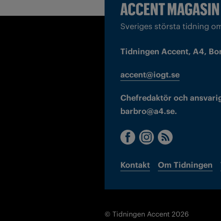
Sveriges största tidning o
Tidningen Accent, A4, Bo
accent@iogt.se
Chefredaktör och ansvarig
barbro@a4.se.
Kontakt
Om Tidningen
© Tidningen Accent 2026