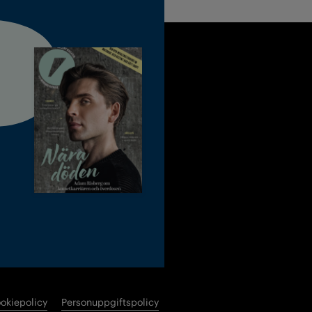
okiepolicy
Personuppgiftspolicy