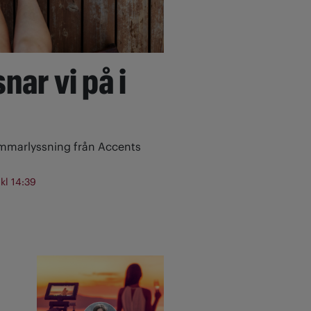
nar vi på i
ommarlyssning från Accents
 kl 14:39