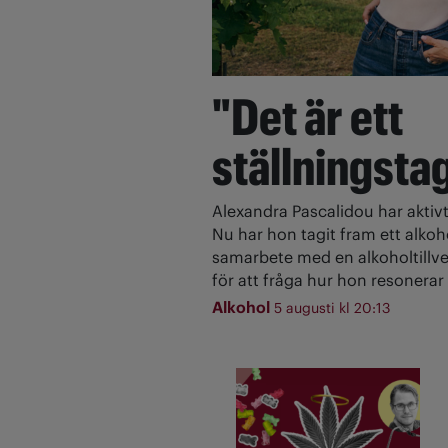
"Det är ett
ställningsta
Alexandra Pascalidou har aktivt
Nu har hon tagit fram ett alkoh
samarbete med en alkoholtillve
för att fråga hur hon resonerar 
Alkohol
5 augusti kl 20:13