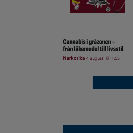
Cannabis i gråzonen –
från läkemedel till livsstil
Narkotika
4 augusti kl 11:55