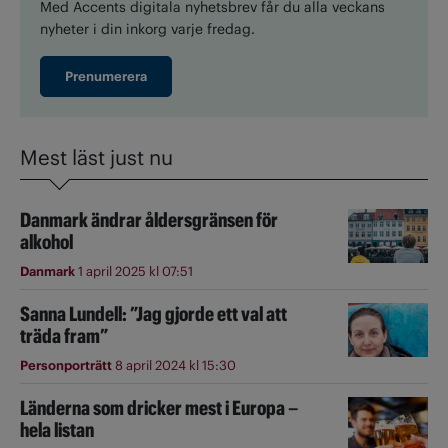
Med Accents digitala nyhetsbrev får du alla veckans
nyheter i din inkorg varje fredag.
Prenumerera
Mest läst just nu
Danmark ändrar åldersgränsen för
alkohol
Danmark
1 april 2025 kl 07:51
Sanna Lundell: ”Jag gjorde ett val att
träda fram”
Personporträtt
8 april 2024 kl 15:30
Länderna som dricker mest i Europa –
hela listan