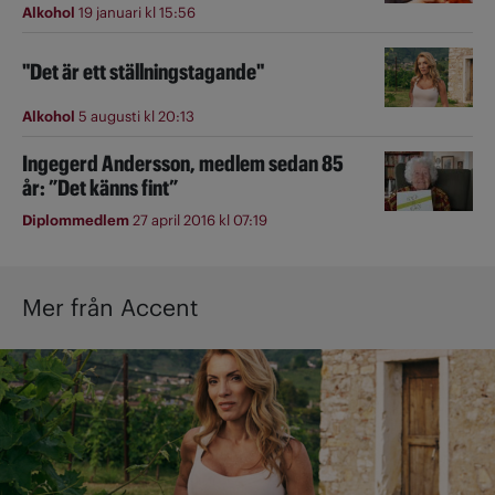
Alkohol
19 januari kl 15:56
"Det är ett ställningstagande"
Alkohol
5 augusti kl 20:13
Ingegerd Andersson, medlem sedan 85
år: ”Det känns fint”
Diplommedlem
27 april 2016 kl 07:19
Mer från Accent