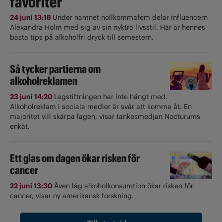
favoriter
24 juni 13:18
Under namnet nollkommafem delar influencern
Alexandra Holm med sig av sin nyktra livsstil. Här är hennes
bästa tips på alkoholfri dryck till semestern.
Så tycker partierna om
alkoholreklamen
23 juni 14:20
Lagstiftningen har inte hängt med.
Alkoholreklam i sociala medier är svår att komma åt. En
majoritet vill skärpa lagen, visar tankesmedjan Nocturums
enkät.
Ett glas om dagen ökar risken för
cancer
22 juni 13:30
Även låg alkoholkonsumtion ökar risken för
cancer, visar ny amerikansk forskning.