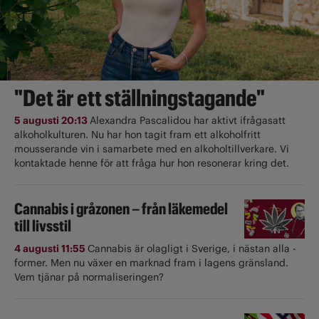
"Det är ett ställningstagande"
5 augusti 20:13
Alexandra Pascalidou har aktivt ifrågasatt
alkoholkulturen. Nu har hon tagit fram ett alkoholfritt
mousserande vin i samarbete med en alkoholtillverkare. Vi
kontaktade henne för att fråga hur hon resonerar kring det.
Cannabis i gråzonen – från läkemedel
till livsstil
4 augusti 11:55
Cannabis är olagligt i ­Sverige, i nästan alla ­
former. Men nu växer en marknad fram i lagens gränsland.
Vem tjänar på normaliseringen?