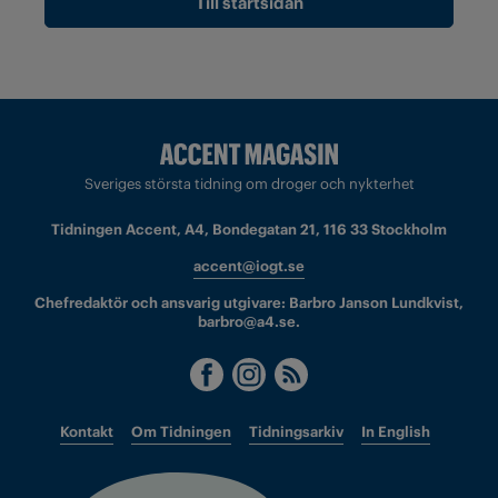
Till startsidan
Sveriges största tidning om droger och nykterhet
Tidningen Accent, A4, Bondegatan 21, 116 33 Stockholm
accent@iogt.se
Chefredaktör och ansvarig utgivare: Barbro Janson Lundkvist,
barbro@a4.se.
Kontakt
Om Tidningen
Tidningsarkiv
In English