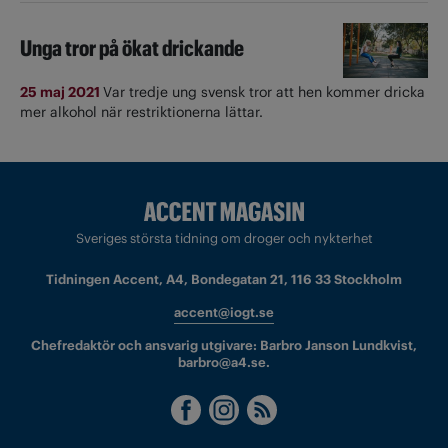
Unga tror på ökat drickande
25 maj 2021
Var tredje ung svensk tror att hen kommer dricka
mer alkohol när restriktionerna lättar.
Sveriges största tidning om droger och nykterhet
Tidningen Accent, A4, Bondegatan 21, 116 33 Stockholm
accent@iogt.se
Chefredaktör och ansvarig utgivare: Barbro Janson Lundkvist,
barbro@a4.se.