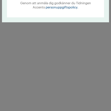
Genom att anmäla dig godkänner du Tidningen
Accents
personuppgiftspolicy.