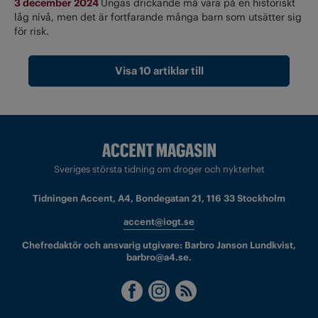
3 december 2024
Ungas drickande må vara på en historiskt
låg nivå, men det är fortfarande många barn som utsätter sig
för risk.
Visa 10 artiklar till
Sveriges största tidning om droger och nykterhet
Tidningen Accent, A4, Bondegatan 21, 116 33 Stockholm
accent@iogt.se
Chefredaktör och ansvarig utgivare: Barbro Janson Lundkvist,
barbro@a4.se.