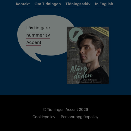
Kontakt
Om Tidningen
Tidningsarkiv
In English
Läs tidigare
nummer av
Accent
© Tidningen Accent 2026
Cookiepolicy
Personuppgiftspolicy