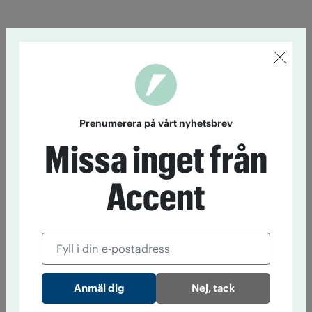
Prenumerera på vårt nyhetsbrev
Missa inget från
Accent
Nej, tack