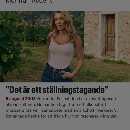
Mer från Accent
"Det är ett ställningstagande"
5 augusti 20:13
Alexandra Pascalidou har aktivt ifrågasatt
alkoholkulturen. Nu har hon tagit fram ett alkoholfritt
mousserande vin i samarbete med en alkoholtillverkare. Vi
kontaktade henne för att fråga hur hon resonerar kring det.