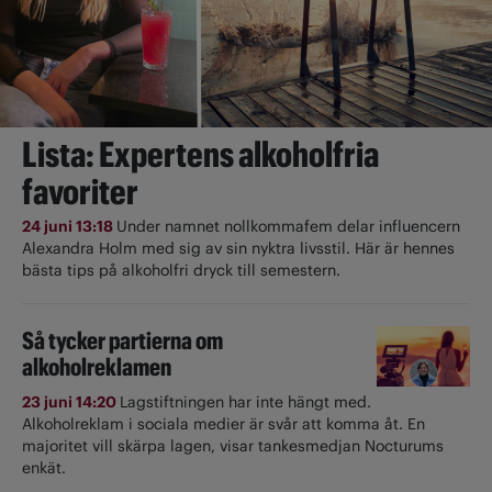
Lista: Expertens alkoholfria
favoriter
24 juni 13:18
Under namnet nollkommafem delar influencern
Alexandra Holm med sig av sin nyktra livsstil. Här är hennes
bästa tips på alkoholfri dryck till semestern.
Så tycker partierna om
alkoholreklamen
23 juni 14:20
Lagstiftningen har inte hängt med.
Alkoholreklam i sociala medier är svår att komma åt. En
majoritet vill skärpa lagen, visar tankesmedjan Nocturums
enkät.