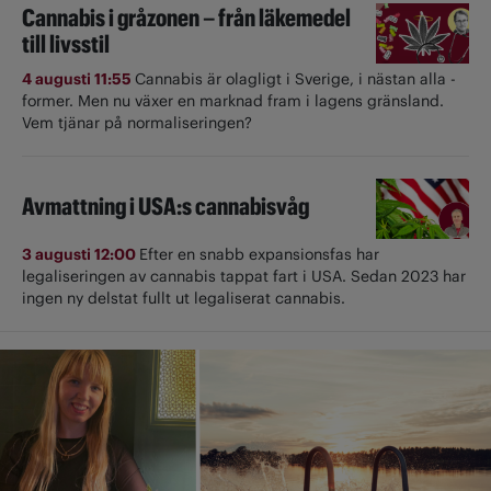
Cannabis i gråzonen – från läkemedel
till livsstil
4 augusti 11:55
Cannabis är olagligt i ­Sverige, i nästan alla ­
former. Men nu växer en marknad fram i lagens gränsland.
Vem tjänar på normaliseringen?
Avmattning i USA:s cannabisvåg
3 augusti 12:00
Efter en snabb expansionsfas har
legaliseringen av cannabis tappat fart i USA. Sedan 2023 har
ingen ny delstat fullt ut ­legaliserat cannabis.