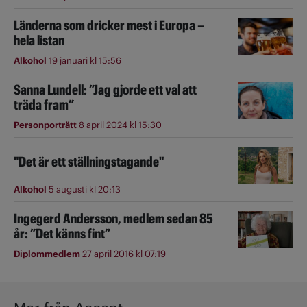
Länderna som dricker mest i Europa –
hela listan
Alkohol
19 januari kl 15:56
Sanna Lundell: ”Jag gjorde ett val att
träda fram”
Personporträtt
8 april 2024 kl 15:30
"Det är ett ställningstagande"
Alkohol
5 augusti kl 20:13
Ingegerd Andersson, medlem sedan 85
år: ”Det känns fint”
Diplommedlem
27 april 2016 kl 07:19