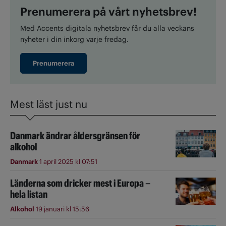
Prenumerera på vårt nyhetsbrev!
Med Accents digitala nyhetsbrev får du alla veckans
nyheter i din inkorg varje fredag.
Prenumerera
Mest läst just nu
Danmark ändrar åldersgränsen för
alkohol
Danmark
1 april 2025 kl 07:51
Länderna som dricker mest i Europa –
hela listan
Alkohol
19 januari kl 15:56