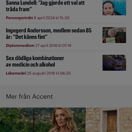
Sanna Lundell: ”Jag gjorde ett val att
träda fram”
Personporträtt
8 april 2024 kl 15:30
Ingegerd Andersson, medlem sedan 85
år: ”Det känns fint”
Diplommedlem
27 april 2016 kl 07:19
Sex dödliga kombinationer
av medicin och alkohol
Läkemedel
25 augusti 2016 kl 08:20
Mer från Accent