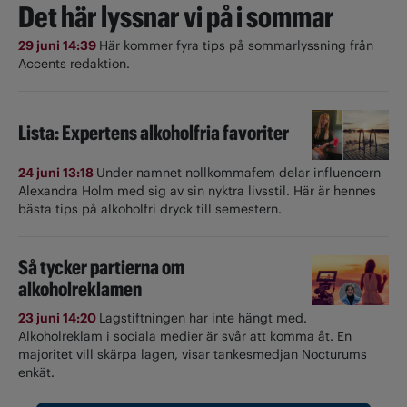
Det här lyssnar vi på i sommar
29 juni 14:39
Här kommer fyra tips på sommarlyssning från
Accents redaktion.
Lista: Expertens alkoholfria favoriter
24 juni 13:18
Under namnet nollkommafem delar influencern
Alexandra Holm med sig av sin nyktra livsstil. Här är hennes
bästa tips på alkoholfri dryck till semestern.
Så tycker partierna om
alkoholreklamen
23 juni 14:20
Lagstiftningen har inte hängt med.
Alkoholreklam i sociala medier är svår att komma åt. En
majoritet vill skärpa lagen, visar tankesmedjan Nocturums
enkät.