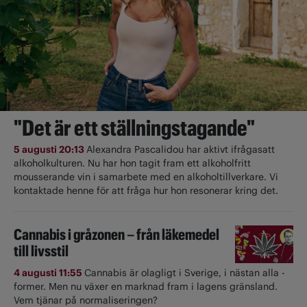
"Det är ett ställningstagande"
5 augusti 20:13
Alexandra Pascalidou har aktivt ifrågasatt
alkoholkulturen. Nu har hon tagit fram ett alkoholfritt
mousserande vin i samarbete med en alkoholtillverkare. Vi
kontaktade henne för att fråga hur hon resonerar kring det.
Cannabis i gråzonen – från läkemedel
till livsstil
4 augusti 11:55
Cannabis är olagligt i ­Sverige, i nästan alla ­
former. Men nu växer en marknad fram i lagens gränsland.
Vem tjänar på normaliseringen?