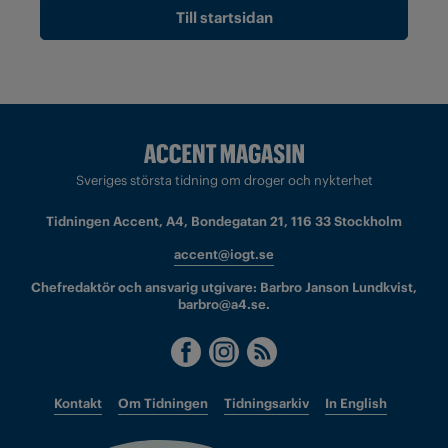
Till startsidan
Sveriges största tidning om droger och nykterhet
Tidningen Accent, A4, Bondegatan 21, 116 33 Stockholm
accent@iogt.se
Chefredaktör och ansvarig utgivare: Barbro Janson Lundkvist,
barbro@a4.se.
Kontakt
Om Tidningen
Tidningsarkiv
In English