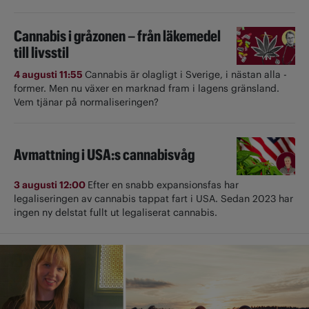
Cannabis i gråzonen – från läkemedel
till livsstil
4 augusti 11:55
Cannabis är olagligt i ­Sverige, i nästan alla ­
former. Men nu växer en marknad fram i lagens gränsland.
Vem tjänar på normaliseringen?
Avmattning i USA:s cannabisvåg
3 augusti 12:00
Efter en snabb expansionsfas har
legaliseringen av cannabis tappat fart i USA. Sedan 2023 har
ingen ny delstat fullt ut ­legaliserat cannabis.