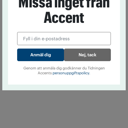
Missa inget från
Accent
Nej, tack
Genom att anmäla dig godkänner du Tidningen
Accents
personuppgiftspolicy.