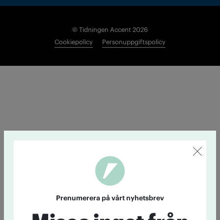
© Tidningen Accent 2026
Cookiepolicy
Personuppgiftspolicy
Prenumerera på vårt nyhetsbrev