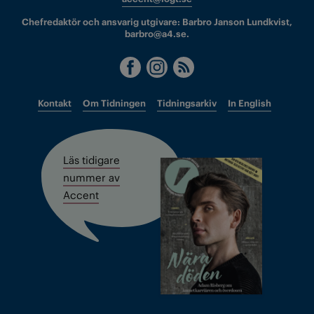
Chefredaktör och ansvarig utgivare: Barbro Janson Lundkvist,
barbro@a4.se.
Kontakt
Om Tidningen
Tidningsarkiv
In English
Läs tidigare
nummer av
Accent