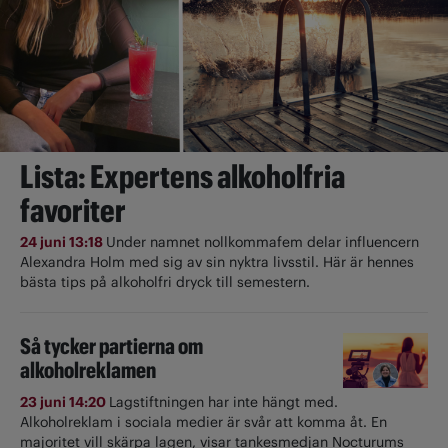
Lista: Expertens alkoholfria
favoriter
24 juni 13:18
Under namnet nollkommafem delar influencern
Alexandra Holm med sig av sin nyktra livsstil. Här är hennes
bästa tips på alkoholfri dryck till semestern.
Så tycker partierna om
alkoholreklamen
23 juni 14:20
Lagstiftningen har inte hängt med.
Alkoholreklam i sociala medier är svår att komma åt. En
majoritet vill skärpa lagen, visar tankesmedjan Nocturums