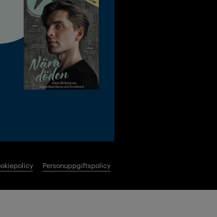
okiepolicy
Personuppgiftspolicy