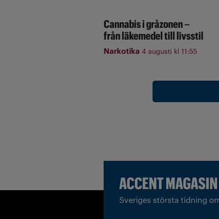
Cannabis i gråzonen –
från läkemedel till livsstil
Narkotika
4 augusti kl 11:55
Sveriges största tidning o