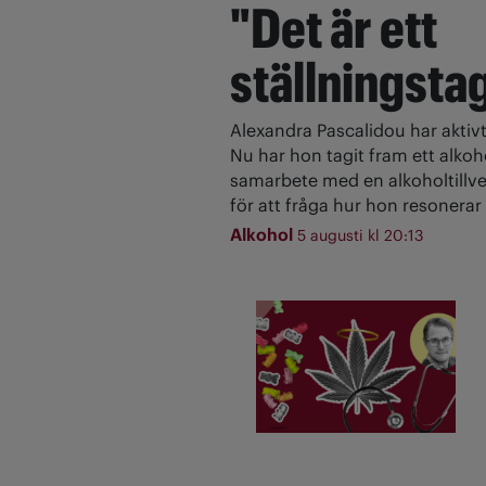
"Det är ett
ställningsta
Alexandra Pascalidou har aktivt
Nu har hon tagit fram ett alkoh
samarbete med en alkoholtillve
för att fråga hur hon resonerar 
Alkohol
5 augusti kl 20:13