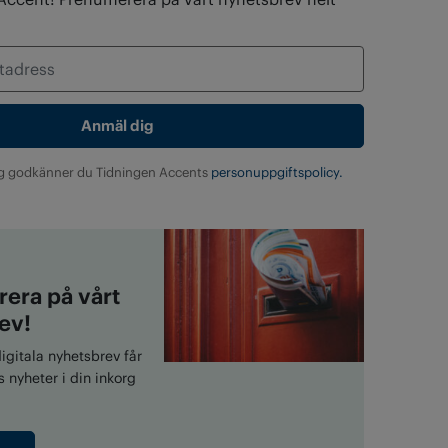
g godkänner du Tidningen Accents
personuppgiftspolicy.
era på vårt
ev!
gitala nyhetsbrev får
 nyheter i din inkorg