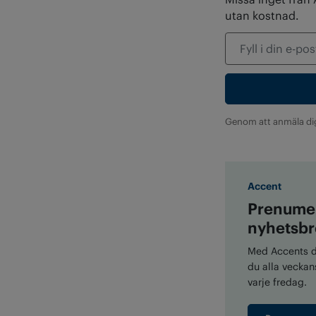
utan kostnad.
Genom att anmäla di
Accent
Prenumer
nyhetsbr
Med Accents di
du alla veckans
varje fredag.