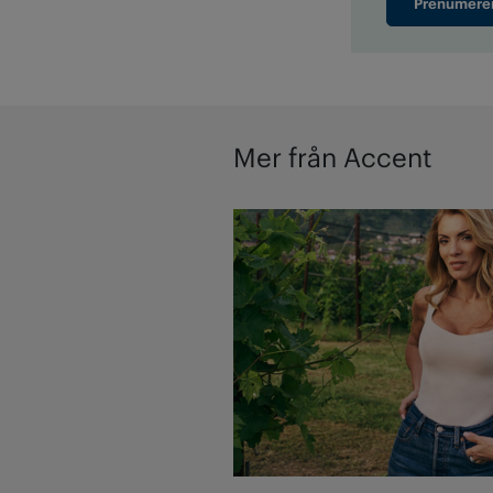
Prenumere
Mer från Accent