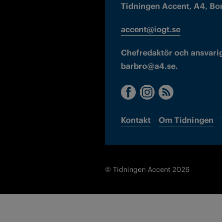
Tidningen Accent, A4, Bo
accent@iogt.se
Chefredaktör och ansvarig
barbro@a4.se.
Kontakt
Om Tidningen
© Tidningen Accent 2026