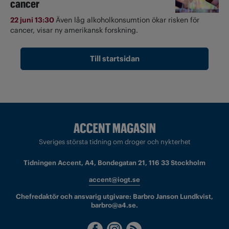
cancer
22 juni 13:30
Även låg alkoholkonsumtion ökar risken för
cancer, visar ny amerikansk forskning.
Till startsidan
Sveriges största tidning om droger och nykterhet
Tidningen Accent, A4, Bondegatan 21, 116 33 Stockholm
accent@iogt.se
Chefredaktör och ansvarig utgivare: Barbro Janson Lundkvist,
barbro@a4.se.