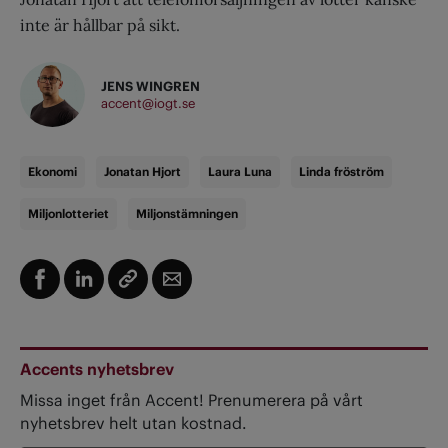
inte är hållbar på sikt.
JENS WINGREN
accent@iogt.se
Ekonomi
Jonatan Hjort
Laura Luna
Linda fröström
Miljonlotteriet
Miljonstämningen
Accents nyhetsbrev
Missa inget från Accent! Prenumerera på vårt
nyhetsbrev helt utan kostnad.