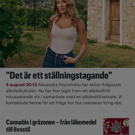
"Det är ett ställningstagande"
5 augusti 20:13
Alexandra Pascalidou har aktivt ifrågasatt
alkoholkulturen. Nu har hon tagit fram ett alkoholfritt
mousserande vin i samarbete med en alkoholtillverkare. Vi
kontaktade henne för att fråga hur hon resonerar kring det.
Cannabis i gråzonen – från läkemedel
till livsstil