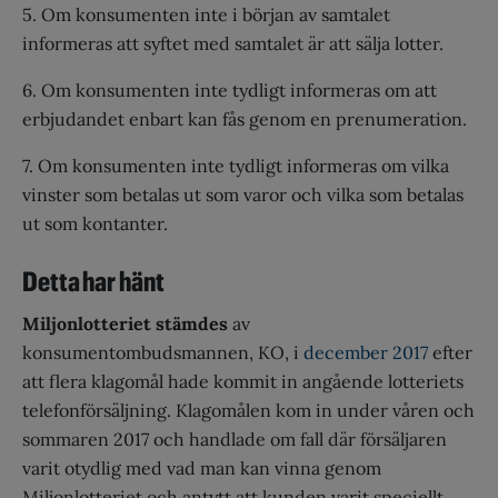
5. Om konsumenten inte i början av samtalet
informeras att syftet med samtalet är att sälja lotter.
6. Om konsumenten inte tydligt informeras om att
erbjudandet enbart kan fås genom en prenumeration.
7. Om konsumenten inte tydligt informeras om vilka
vinster som betalas ut som varor och vilka som betalas
ut som kontanter.
Detta har hänt
Miljonlotteriet stämdes
av
konsumentombudsmannen, KO, i
december 2017
efter
att flera klagomål hade kommit in angående lotteriets
telefonförsäljning. Klagomålen kom in under våren och
sommaren 2017 och handlade om fall där försäljaren
varit otydlig med vad man kan vinna genom
Miljonlotteriet och antytt att kunden varit speciellt