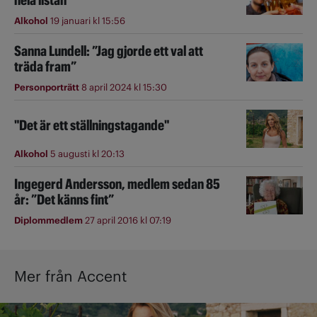
hela listan
Alkohol
19 januari kl 15:56
Sanna Lundell: ”Jag gjorde ett val att
träda fram”
Personporträtt
8 april 2024 kl 15:30
"Det är ett ställningstagande"
Alkohol
5 augusti kl 20:13
Ingegerd Andersson, medlem sedan 85
år: ”Det känns fint”
Diplommedlem
27 april 2016 kl 07:19
Mer från Accent