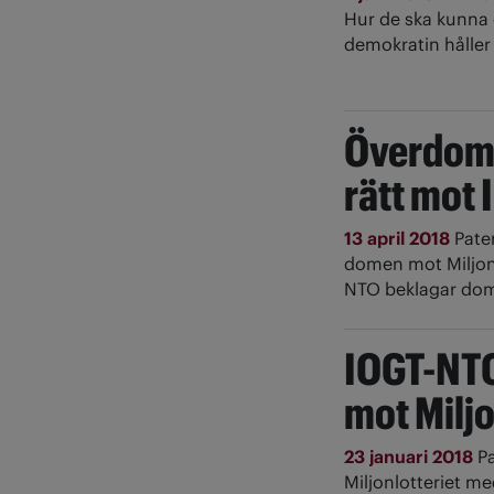
Hur de ska kunna 
demokratin håller
Överdoms
rätt mot
13 april 2018
Pate
domen mot Miljonlo
NTO beklagar dom
IOGT-NTO
mot Miljo
23 januari 2018
P
Miljonlotteriet me