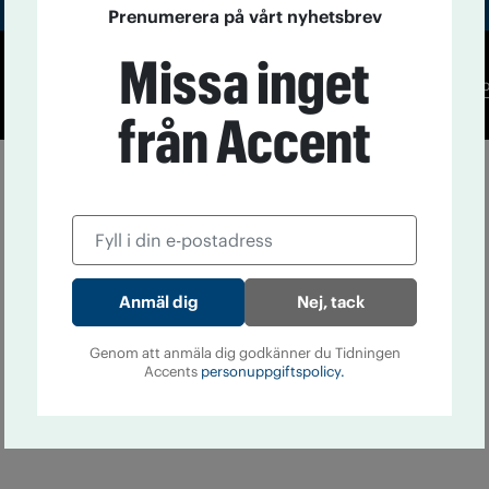
Prenumerera på vårt nyhetsbrev
Missa inget
Co
från Accent
Nej, tack
Genom att anmäla dig godkänner du Tidningen
Accents
personuppgiftspolicy.