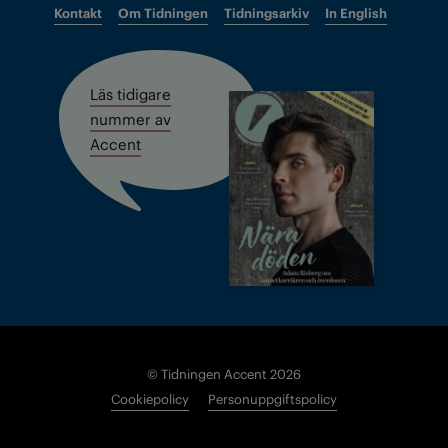
Kontakt
Om Tidningen
Tidningsarkiv
In English
Läs tidigare
nummer av
Accent
© Tidningen Accent 2026
Cookiepolicy
Personuppgiftspolicy