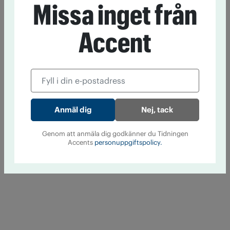
Missa inget från
Accent
Nej, tack
Genom att anmäla dig godkänner du Tidningen
Accents
personuppgiftspolicy.