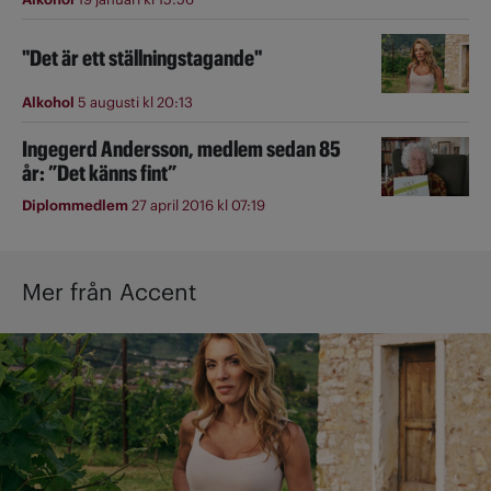
"Det är ett ställningstagande"
Alkohol
5 augusti kl 20:13
Ingegerd Andersson, medlem sedan 85
år: ”Det känns fint”
Diplommedlem
27 april 2016 kl 07:19
Mer från Accent