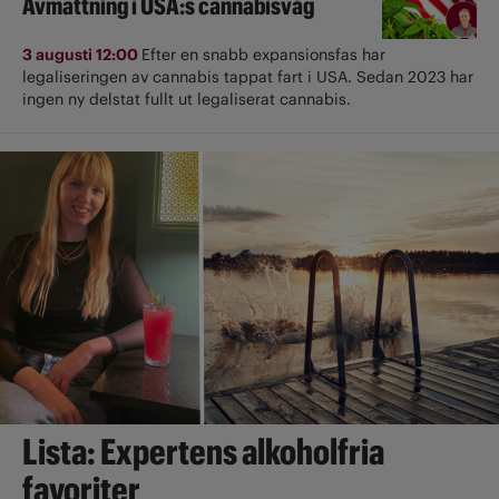
Avmattning i USA:s cannabisvåg
3 augusti 12:00
Efter en snabb expansionsfas har
legaliseringen av cannabis tappat fart i USA. Sedan 2023 har
ingen ny delstat fullt ut ­legaliserat cannabis.
Lista: Expertens alkoholfria
favoriter