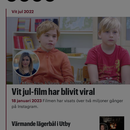
Vit jul 2022
Vit jul-film har blivit viral
18 januari 2023
Filmen har visats över två miljoner gånger
på Instagram.
Värmande lägerbål i Utby