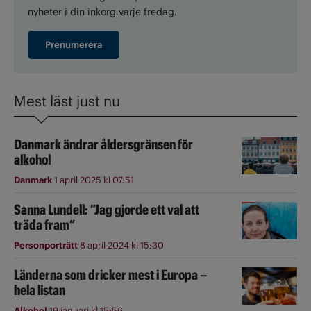
nyheter i din inkorg varje fredag.
Prenumerera
Mest läst just nu
Danmark ändrar åldersgränsen för
alkohol
Danmark
1 april 2025 kl 07:51
Sanna Lundell: ”Jag gjorde ett val att
träda fram”
Personporträtt
8 april 2024 kl 15:30
Länderna som dricker mest i Europa –
hela listan
Alkohol
19 januari kl 15:56