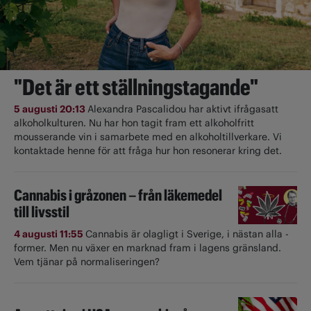
"Det är ett ställningstagande"
5 augusti 20:13
Alexandra Pascalidou har aktivt ifrågasatt
alkoholkulturen. Nu har hon tagit fram ett alkoholfritt
mousserande vin i samarbete med en alkoholtillverkare. Vi
kontaktade henne för att fråga hur hon resonerar kring det.
Cannabis i gråzonen – från läkemedel
till livsstil
4 augusti 11:55
Cannabis är olagligt i ­Sverige, i nästan alla ­
former. Men nu växer en marknad fram i lagens gränsland.
Vem tjänar på normaliseringen?