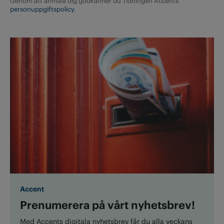
Genom att anmäla dig godkänner du Tidningen Accents
personuppgiftspolicy.
Accent
Prenumerera på vårt nyhetsbrev!
Med Accents digitala nyhetsbrev får du alla veckans