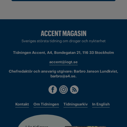
Sveriges största tidning om droger och nykterhet
Tidningen Accent, A4, Bondegatan 21, 116 33 Stockholm
accent@iogt.se
Chefredaktör och ansvarig utgivare: Barbro Janson Lundkvist,
barbro@a4.se.
Kontakt
Om Tidningen
Tidningsarkiv
In English
Läs tidigare