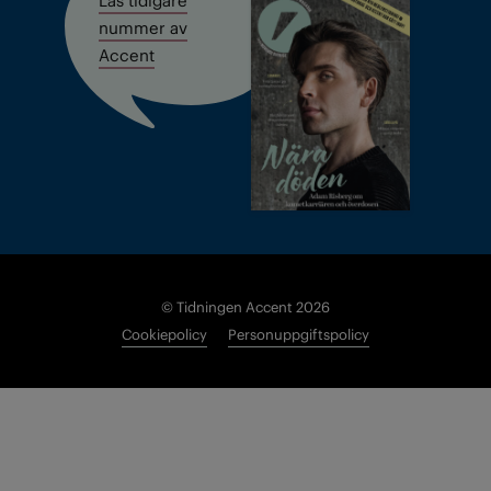
nummer av
Accent
© Tidningen Accent 2026
Cookiepolicy
Personuppgiftspolicy