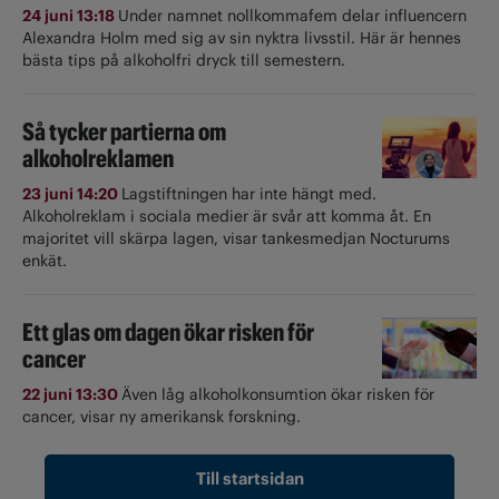
24 juni 13:18
Under namnet nollkommafem delar influencern
Alexandra Holm med sig av sin nyktra livsstil. Här är hennes
bästa tips på alkoholfri dryck till semestern.
Så tycker partierna om
alkoholreklamen
23 juni 14:20
Lagstiftningen har inte hängt med.
Alkoholreklam i sociala medier är svår att komma åt. En
majoritet vill skärpa lagen, visar tankesmedjan Nocturums
enkät.
Ett glas om dagen ökar risken för
cancer
22 juni 13:30
Även låg alkoholkonsumtion ökar risken för
cancer, visar ny amerikansk forskning.
Till startsidan