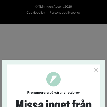
© Tidningen Accent 2026
Cookiepolicy
Personuppgiftspolicy
Prenumerera på vårt nyhetsbrev
Missa inget från