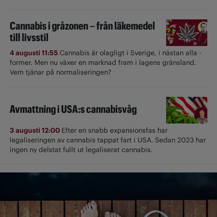
Cannabis i gråzonen – från läkemedel
till livsstil
4 augusti 11:55
Cannabis är olagligt i ­Sverige, i nästan alla ­
former. Men nu växer en marknad fram i lagens gränsland.
Vem tjänar på normaliseringen?
Avmattning i USA:s cannabisvåg
3 augusti 12:00
Efter en snabb expansionsfas har
legaliseringen av cannabis tappat fart i USA. Sedan 2023 har
ingen ny delstat fullt ut ­legaliserat cannabis.