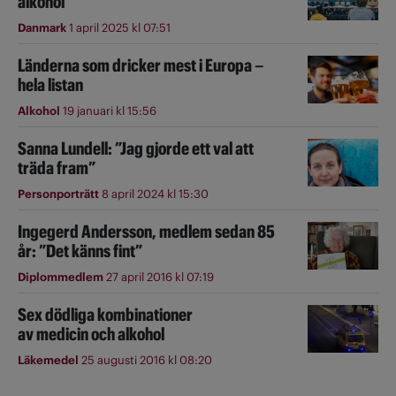
alkohol
Danmark
1 april 2025 kl 07:51
Länderna som dricker mest i Europa –
hela listan
Alkohol
19 januari kl 15:56
Sanna Lundell: ”Jag gjorde ett val att
träda fram”
Personporträtt
8 april 2024 kl 15:30
Ingegerd Andersson, medlem sedan 85
år: ”Det känns fint”
Diplommedlem
27 april 2016 kl 07:19
Sex dödliga kombinationer
av medicin och alkohol
Läkemedel
25 augusti 2016 kl 08:20