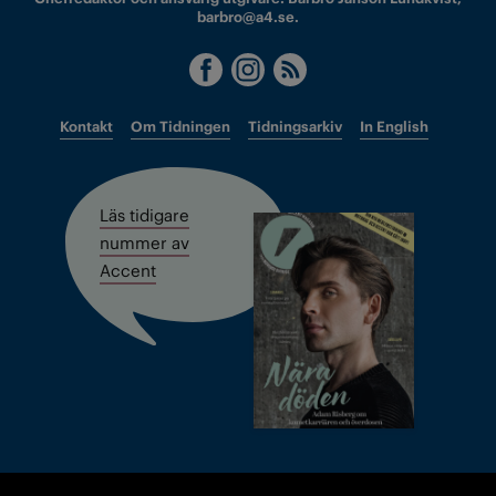
barbro@a4.se.
Kontakt
Om Tidningen
Tidningsarkiv
In English
Läs tidigare
nummer av
Accent