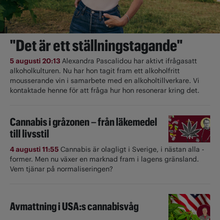
"Det är ett ställningstagande"
5 augusti 20:13
Alexandra Pascalidou har aktivt ifrågasatt
alkoholkulturen. Nu har hon tagit fram ett alkoholfritt
mousserande vin i samarbete med en alkoholtillverkare. Vi
kontaktade henne för att fråga hur hon resonerar kring det.
Cannabis i gråzonen – från läkemedel
till livsstil
4 augusti 11:55
Cannabis är olagligt i ­Sverige, i nästan alla ­
former. Men nu växer en marknad fram i lagens gränsland.
Vem tjänar på normaliseringen?
Avmattning i USA:s cannabisvåg