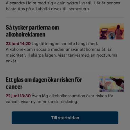
Alexandra Holm med sig av sin nyktra livsstil. Här är hennes
bästa tips på alkoholfri dryck till semestern.
Så tycker partierna om
alkoholreklamen
23 juni 14:20
Lagstiftningen har inte hängt med.
Alkoholreklam i sociala medier är svår att komma åt. En
majoritet vill skärpa lagen, visar tankesmedjan Nocturums
enkät.
Ett glas om dagen ökar risken för
cancer
22 juni 13:30
Även låg alkoholkonsumtion ökar risken för
cancer, visar ny amerikansk forskning.
Till startsidan