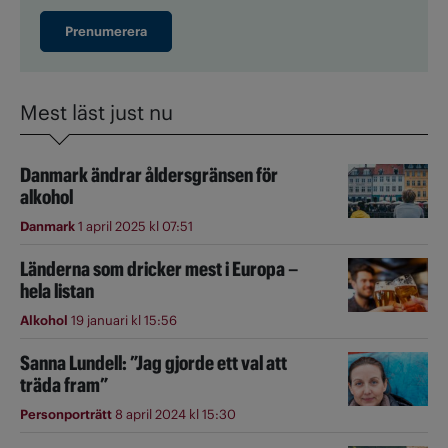
Prenumerera
Mest läst just nu
Danmark ändrar åldersgränsen för
alkohol
Danmark
1 april 2025 kl 07:51
Länderna som dricker mest i Europa –
hela listan
Alkohol
19 januari kl 15:56
Sanna Lundell: ”Jag gjorde ett val att
träda fram”
Personporträtt
8 april 2024 kl 15:30