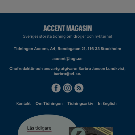
Sveriges största tidning om droger och nykterhet
Tidningen Accent, A4, Bondegatan 21, 116 33 Stockholm
accent@iogt.se
Chefredaktör och ansvarig utgivare: Barbro Janson Lundkvist,
barbro@a4.se.
Kontakt
Om Tidningen
Tidningsarkiv
In English
Läs tidigare