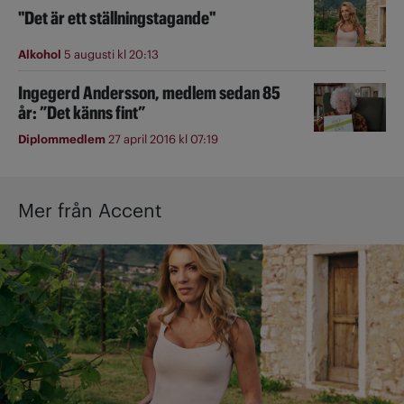
"Det är ett ställningstagande"
Alkohol
5 augusti kl 20:13
Ingegerd Andersson, medlem sedan 85
år: ”Det känns fint”
Diplommedlem
27 april 2016 kl 07:19
Mer från Accent