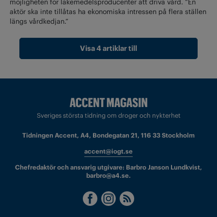
möjligheten för läkemedelsproducenter att driva vård. ”En
aktör ska inte tillåtas ha ekonomiska intressen på flera ställen
längs vårdkedjan.”
Visa 4 artiklar till
Sveriges största tidning om droger och nykterhet
Tidningen Accent, A4, Bondegatan 21, 116 33 Stockholm
accent@iogt.se
Chefredaktör och ansvarig utgivare: Barbro Janson Lundkvist,
barbro@a4.se.