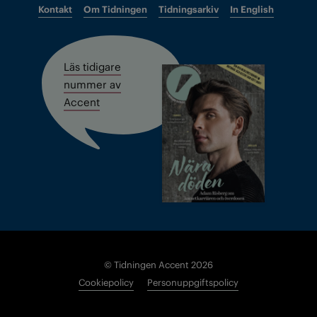
Kontakt
Om Tidningen
Tidningsarkiv
In English
Läs tidigare
nummer av
Accent
© Tidningen Accent 2026
Cookiepolicy
Personuppgiftspolicy