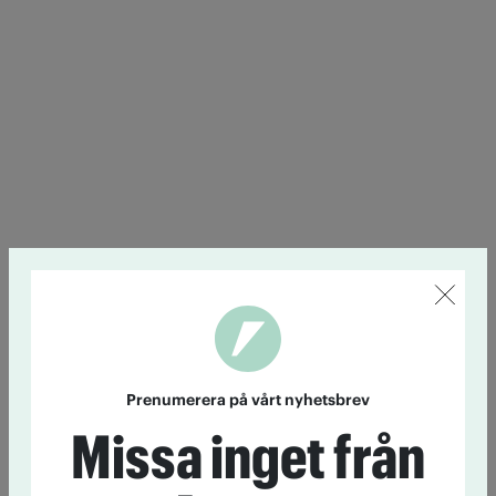
Prenumerera på vårt nyhetsbrev
Missa inget från