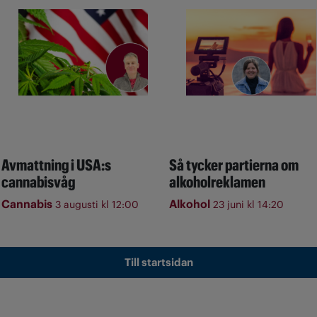
Avmattning i USA:s
Så tycker partierna om
cannabisvåg
alkoholreklamen
Cannabis
Alkohol
3 augusti kl 12:00
23 juni kl 14:20
Till startsidan