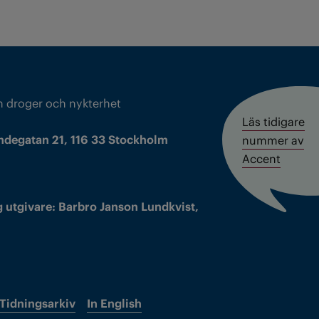
m droger och nykterhet
Läs tidigare
ndegatan 21, 116 33 Stockholm
nummer av
Accent
 utgivare: Barbro Janson Lundkvist,
Tidningsarkiv
In English