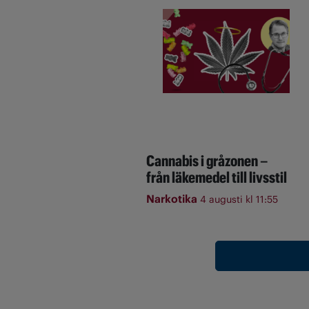
Cannabis i gråzonen –
från läkemedel till livsstil
Narkotika
4 augusti kl 11:55