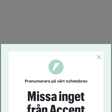
Prenumerera på vårt nyhetsbrev
Missa inget
från Accent