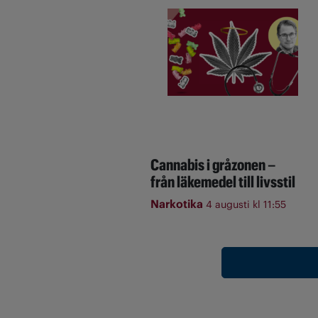
Cannabis i gråzonen –
från läkemedel till livsstil
Narkotika
4 augusti kl 11:55