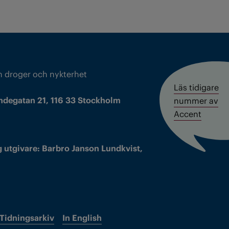
m droger och nykterhet
Läs tidigare
ndegatan 21, 116 33 Stockholm
nummer av
Accent
 utgivare: Barbro Janson Lundkvist,
Tidningsarkiv
In English