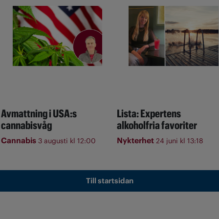
Avmattning i USA:s
Lista: Expertens
cannabisvåg
alkoholfria favoriter
Cannabis
Nykterhet
3 augusti kl 12:00
24 juni kl 13:18
Till startsidan