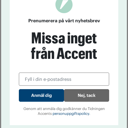
Prenumerera på vårt nyhetsbrev
Missa inget
från Accent
Nej, tack
Genom att anmäla dig godkänner du Tidningen
Accents
personuppgiftspolicy.