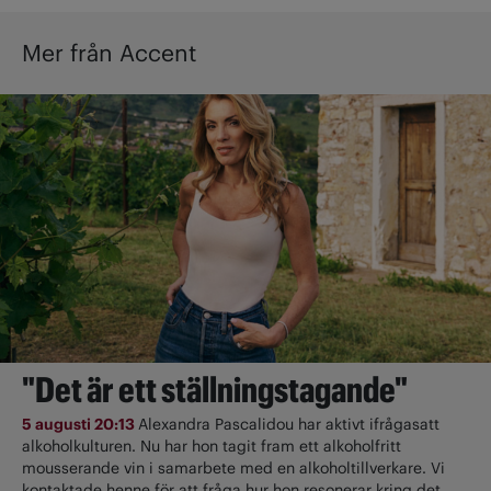
Mer från Accent
"Det är ett ställningstagande"
5 augusti 20:13
Alexandra Pascalidou har aktivt ifrågasatt
alkoholkulturen. Nu har hon tagit fram ett alkoholfritt
mousserande vin i samarbete med en alkoholtillverkare. Vi
kontaktade henne för att fråga hur hon resonerar kring det.