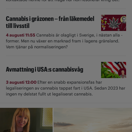
Cannabis i gråzonen – från läkemedel
till livsstil
4 augusti 11:55
Cannabis är olagligt i ­Sverige, i nästan alla ­
former. Men nu växer en marknad fram i lagens gränsland.
Vem tjänar på normaliseringen?
Avmattning i USA:s cannabisvåg
3 augusti 12:00
Efter en snabb expansionsfas har
legaliseringen av cannabis tappat fart i USA. Sedan 2023 har
ingen ny delstat fullt ut ­legaliserat cannabis.