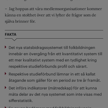
– Jag hoppas att våra medlemsorganisationer kommer
känna en stolthet över att vi lyfter de frågor som de
själva brinner för.
FAKTA
Det nya statsbidragssystemet till folkbildningen
innebär en övergång från ett kvantitativt system till
ett mer kvalitativt system med en tydlighet kring
respektive studieförbunds profil och särart.
Respektive studieförbund lämnar in ett så kallat
åtagande som gäller för en period av tre år framåt.
Det införs indikatorer (mätredskap) för att kunna
mäta delar av det nya systemet som inte visas med
sifferstatistik.