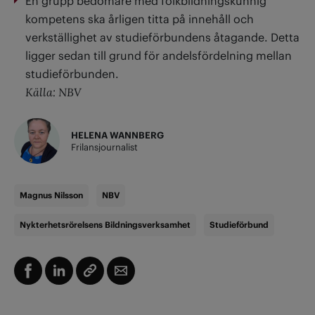
En grupp bedömare med folkbildningskunnig
kompetens ska årligen titta på innehåll och
verkställighet av studieförbundens åtagande. Detta
ligger sedan till grund för andelsfördelning mellan
studieförbunden.
Källa: NBV
HELENA WANNBERG
Frilansjournalist
Magnus Nilsson
NBV
Nykterhetsrörelsens Bildningsverksamhet
Studieförbund