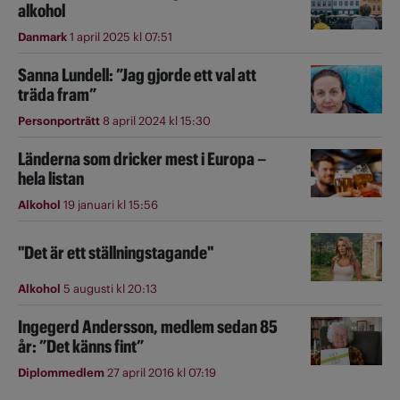
alkohol
Danmark
1 april 2025 kl 07:51
Sanna Lundell: ”Jag gjorde ett val att
träda fram”
Personporträtt
8 april 2024 kl 15:30
Länderna som dricker mest i Europa –
hela listan
Alkohol
19 januari kl 15:56
"Det är ett ställningstagande"
Alkohol
5 augusti kl 20:13
Ingegerd Andersson, medlem sedan 85
år: ”Det känns fint”
Diplommedlem
27 april 2016 kl 07:19