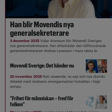
Han blir Movendis nya
generalsekreterare
2 december 2025
Vidar Aronsson blir Movendi Sveriges
nya generalsekreterare. Han efterträder den tillförordnade
generalsekreteraren Andrea Lavesson i mars nästa år.
Movendi Sverige: Det händer nu
25 november 2025
Nytt utseende, ny sajt och nya distrikt.
Arbetet med rörelsens omorganisation fortsätter i högt
tempo.
"Frihet för människan – fred för
folken"