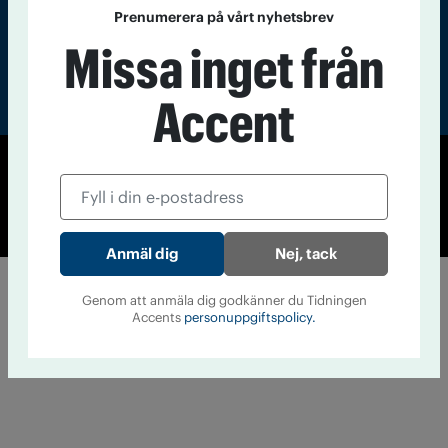
Prenumerera på vårt nyhetsbrev
Missa inget från
Accent
© Tidningen Accent 2026
Cookiepolicy
Personuppgiftspolicy
Nej, tack
Genom att anmäla dig godkänner du Tidningen
Accents
personuppgiftspolicy.