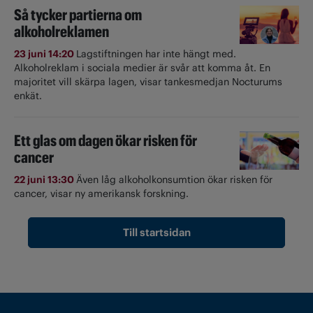
Så tycker partierna om
alkoholreklamen
23 juni 14:20
Lagstiftningen har inte hängt med.
Alkoholreklam i sociala medier är svår att komma åt. En
majoritet vill skärpa lagen, visar tankesmedjan Nocturums
enkät.
Ett glas om dagen ökar risken för
cancer
22 juni 13:30
Även låg alkoholkonsumtion ökar risken för
cancer, visar ny amerikansk forskning.
Till startsidan