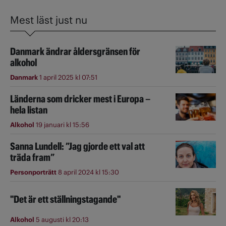
Mest läst just nu
Danmark ändrar åldersgränsen för
alkohol
Danmark
1 april 2025 kl 07:51
Länderna som dricker mest i Europa –
hela listan
Alkohol
19 januari kl 15:56
Sanna Lundell: ”Jag gjorde ett val att
träda fram”
Personporträtt
8 april 2024 kl 15:30
"Det är ett ställningstagande"
Alkohol
5 augusti kl 20:13