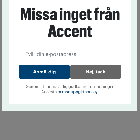
Missa inget från
Accent
Nej, tack
Genom att anmäla dig godkänner du Tidningen
Accents
personuppgiftspolicy.