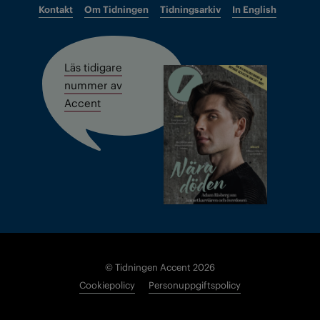
Kontakt
Om Tidningen
Tidningsarkiv
In English
Läs tidigare
nummer av
Accent
© Tidningen Accent 2026
Cookiepolicy
Personuppgiftspolicy