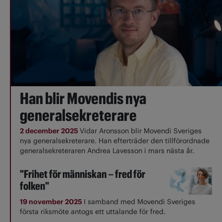
Han blir Movendis nya
generalsekreterare
2 december 2025
Vidar Aronsson blir Movendi Sveriges
nya generalsekreterare. Han efterträder den tillförordnade
generalsekreteraren Andrea Lavesson i mars nästa år.
"Frihet för människan – fred för
folken"
19 november 2025
I samband med Movendi Sveriges
första riksmöte antogs ett uttalande för fred.