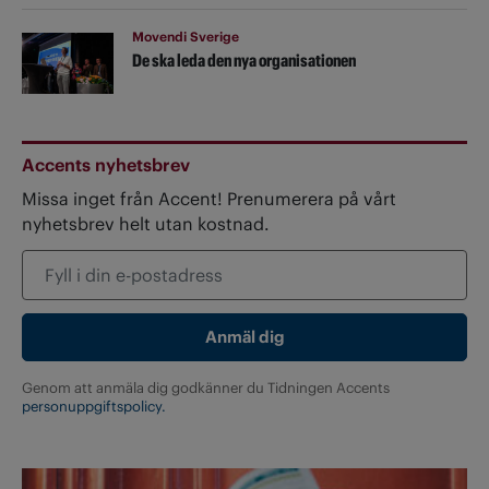
Movendi Sverige
De ska leda den nya organisationen
Accents nyhetsbrev
Missa inget från Accent! Prenumerera på vårt
nyhetsbrev helt utan kostnad.
Genom att anmäla dig godkänner du Tidningen Accents
personuppgiftspolicy.