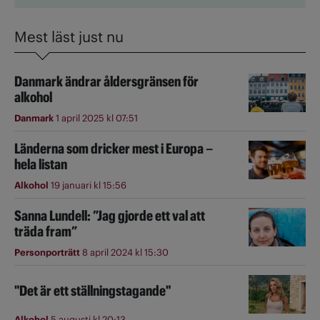
Mest läst just nu
Danmark ändrar åldersgränsen för
alkohol
Danmark
1 april 2025 kl 07:51
Länderna som dricker mest i Europa –
hela listan
Alkohol
19 januari kl 15:56
Sanna Lundell: ”Jag gjorde ett val att
träda fram”
Personporträtt
8 april 2024 kl 15:30
"Det är ett ställningstagande"
Alkohol
5 augusti kl 20:13