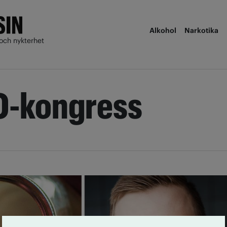
Alkohol
Narkotika
och nykterhet
O-kongress