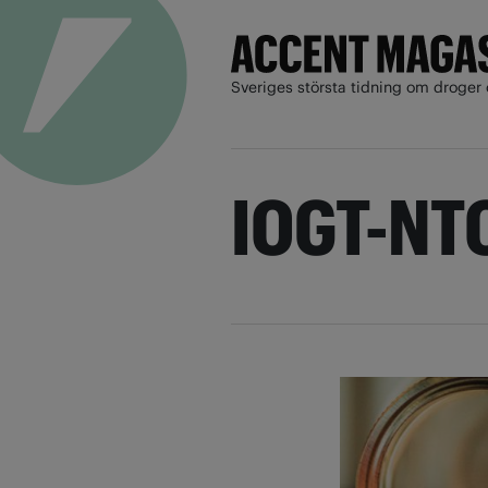
Sveriges största tidning om droger 
IOGT-NT