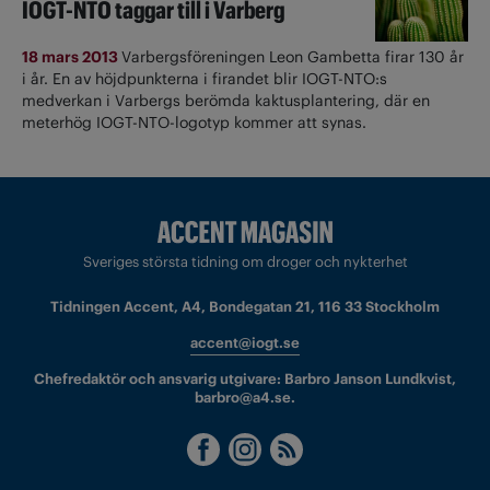
IOGT-NTO taggar till i Varberg
18 mars 2013
Varbergsföreningen Leon Gambetta firar 130 år
i år. En av höjdpunkterna i firandet blir IOGT-NTO:s
medverkan i Varbergs berömda kaktusplantering, där en
meterhög IOGT-NTO-logotyp kommer att synas.
Sveriges största tidning om droger och nykterhet
Tidningen Accent, A4, Bondegatan 21, 116 33 Stockholm
accent@iogt.se
Chefredaktör och ansvarig utgivare: Barbro Janson Lundkvist,
barbro@a4.se.