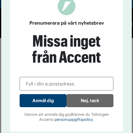
Prenumerera på vårt nyhetsbrev
Co
Missa inget
från Accent
Nej, tack
Genom att anmäla dig godkänner du Tidningen
Accents
personuppgiftspolicy.