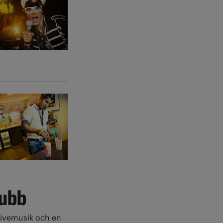
lubb
Livemusik och en