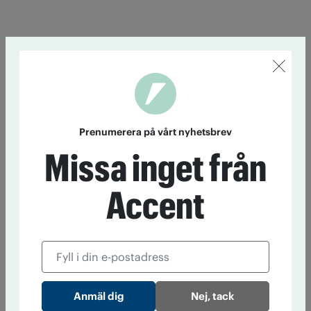
Prenumerera på vårt nyhetsbrev
Missa inget från
Accent
Nej, tack