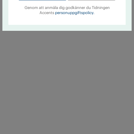
Genom att anmäla dig godkänner du Tidningen
Accents
personuppgiftspolicy.