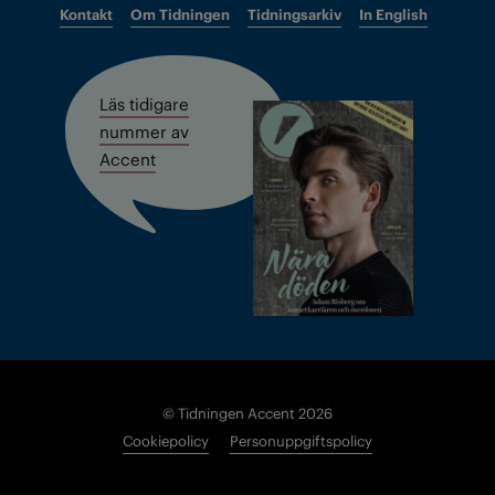
Kontakt
Om Tidningen
Tidningsarkiv
In English
Läs tidigare
nummer av
Accent
© Tidningen Accent 2026
Cookiepolicy
Personuppgiftspolicy