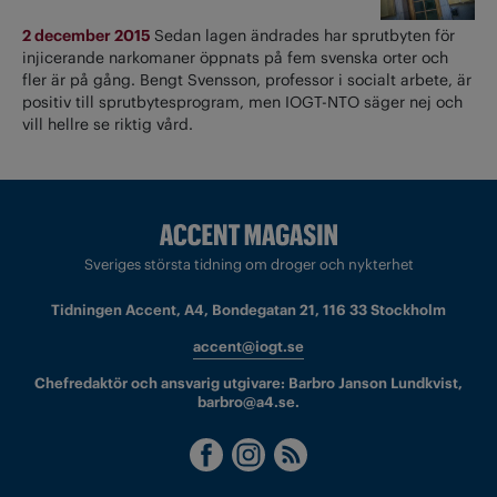
2 december 2015
Sedan lagen ändrades har sprutbyten för
injicerande narkomaner öppnats på fem svenska orter och
fler är på gång. Bengt Svensson, professor i socialt arbete, är
positiv till sprutbytesprogram, men IOGT-NTO säger nej och
vill hellre se riktig vård.
Sveriges största tidning om droger och nykterhet
Tidningen Accent, A4, Bondegatan 21, 116 33 Stockholm
accent@iogt.se
Chefredaktör och ansvarig utgivare: Barbro Janson Lundkvist,
barbro@a4.se.