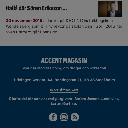
Hallå där Sören Eriksson ...
30 november 2015
... lärare på IOGT-NTO:s folkhögskola
Wendelsberg som blir ny rektor på skolan den 1 april 2016 när
Sven Östberg går i pension.
Sveriges största tidning om droger och nykterhet
Tidningen Accent, A4, Bondegatan 21, 116 33 Stockholm
accent@iogt.se
Chefredaktör och ansvarig utgivare: Barbro Janson Lundkvist,
barbro@a4.se.