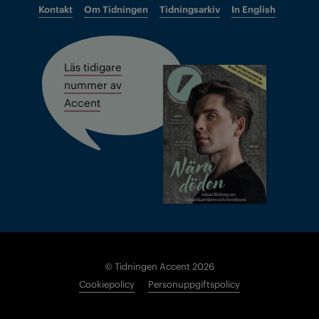
Kontakt
Om Tidningen
Tidningsarkiv
In English
Läs tidigare
nummer av
Accent
© Tidningen Accent 2026
Cookiepolicy
Personuppgiftspolicy