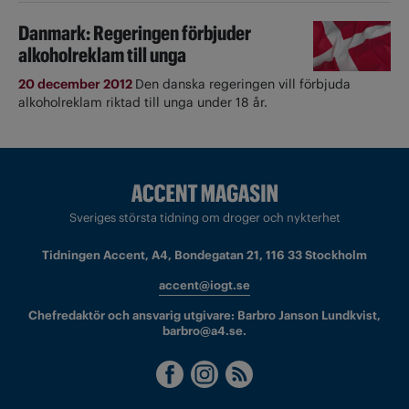
Danmark: Regeringen förbjuder
alkoholreklam till unga
20 december 2012
Den danska regeringen vill förbjuda
alkoholreklam riktad till unga under 18 år.
Sveriges största tidning om droger och nykterhet
Tidningen Accent, A4, Bondegatan 21, 116 33 Stockholm
accent@iogt.se
Chefredaktör och ansvarig utgivare: Barbro Janson Lundkvist,
barbro@a4.se.