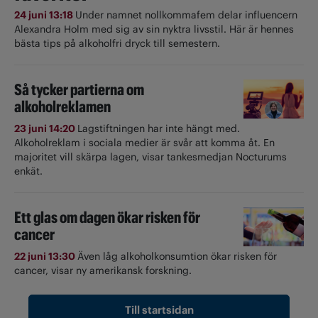
24 juni 13:18
Under namnet nollkommafem delar influencern
Alexandra Holm med sig av sin nyktra livsstil. Här är hennes
bästa tips på alkoholfri dryck till semestern.
Så tycker partierna om
alkoholreklamen
23 juni 14:20
Lagstiftningen har inte hängt med.
Alkoholreklam i sociala medier är svår att komma åt. En
majoritet vill skärpa lagen, visar tankesmedjan Nocturums
enkät.
Ett glas om dagen ökar risken för
cancer
22 juni 13:30
Även låg alkoholkonsumtion ökar risken för
cancer, visar ny amerikansk forskning.
Till startsidan