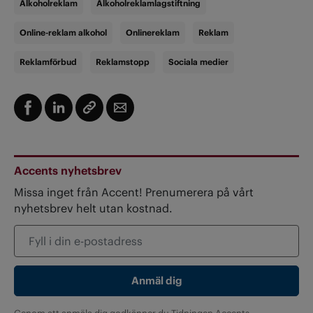
Alkoholreklam
Alkoholreklamlagstiftning
Online-reklam alkohol
Onlinereklam
Reklam
Reklamförbud
Reklamstopp
Sociala medier
Accents nyhetsbrev
Missa inget från Accent! Prenumerera på vårt
nyhetsbrev helt utan kostnad.