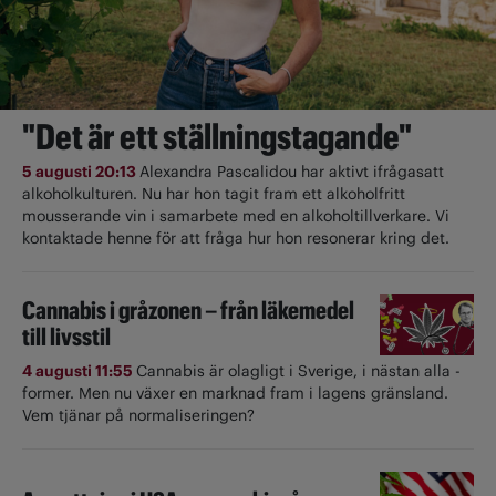
"Det är ett ställningstagande"
5 augusti 20:13
Alexandra Pascalidou har aktivt ifrågasatt
alkoholkulturen. Nu har hon tagit fram ett alkoholfritt
mousserande vin i samarbete med en alkoholtillverkare. Vi
kontaktade henne för att fråga hur hon resonerar kring det.
Cannabis i gråzonen – från läkemedel
till livsstil
4 augusti 11:55
Cannabis är olagligt i ­Sverige, i nästan alla ­
former. Men nu växer en marknad fram i lagens gränsland.
Vem tjänar på normaliseringen?