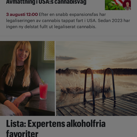
Avmattning i USA:s cannabisvåg
3 augusti 12:00
Efter en snabb expansionsfas har
legaliseringen av cannabis tappat fart i USA. Sedan 2023 har
ingen ny delstat fullt ut ­legaliserat cannabis.
Lista: Expertens alkoholfria
favoriter