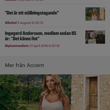
"Det är ett ställningstagande"
Alkohol
5 augusti kl 20:13
Ingegerd Andersson, medlem sedan 85
år: ”Det känns fint”
Diplommedlem
27 april 2016 kl 07:19
Mer från Accent