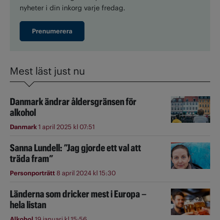
nyheter i din inkorg varje fredag.
Prenumerera
Mest läst just nu
Danmark ändrar åldersgränsen för
alkohol
Danmark
1 april 2025 kl 07:51
Sanna Lundell: ”Jag gjorde ett val att
träda fram”
Personporträtt
8 april 2024 kl 15:30
Länderna som dricker mest i Europa –
hela listan
Alkohol
19 januari kl 15:56