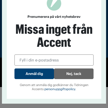
Läs tidigare
nummer av
Accent
Prenumerera på vårt nyhetsbrev
Missa inget från
Accent
© Tidningen Accent 2026
Nej, tack
Cookiepolicy
Personuppgiftspolicy
Genom att anmäla dig godkänner du Tidningen
Accents
personuppgiftspolicy.