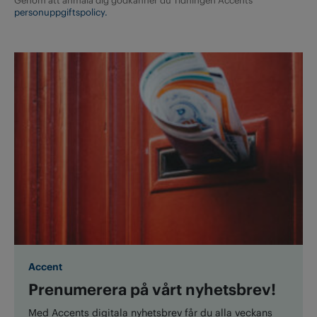
Genom att anmäla dig godkänner du Tidningen Accents
personuppgiftspolicy.
Accent
Prenumerera på vårt nyhetsbrev!
Med Accents digitala nyhetsbrev får du alla veckans