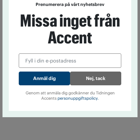
Prenumerera på vårt nyhetsbrev
Missa inget från
Accent
Nej, tack
Genom att anmäla dig godkänner du Tidningen
Accents
personuppgiftspolicy.