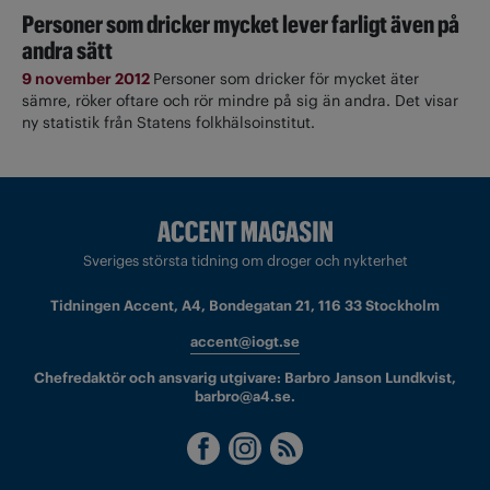
Personer som dricker mycket lever farligt även på
andra sätt
9 november 2012
Personer som dricker för mycket äter
sämre, röker oftare och rör mindre på sig än andra. Det visar
ny statistik från Statens folkhälsoinstitut.
Sveriges största tidning om droger och nykterhet
Tidningen Accent, A4, Bondegatan 21, 116 33 Stockholm
accent@iogt.se
Chefredaktör och ansvarig utgivare: Barbro Janson Lundkvist,
barbro@a4.se.