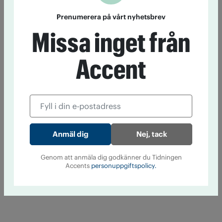
Prenumerera på vårt nyhetsbrev
Missa inget från
Accent
Nej, tack
Genom att anmäla dig godkänner du Tidningen
Accents
personuppgiftspolicy.