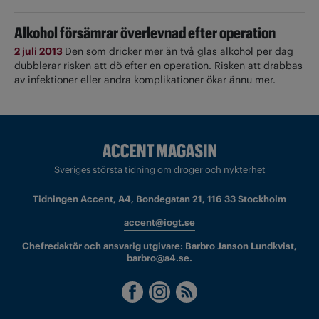
Alkohol försämrar överlevnad efter operation
2 juli 2013
Den som dricker mer än två glas alkohol per dag
dubblerar risken att dö efter en operation. Risken att drabbas
av infektioner eller andra komplikationer ökar ännu mer.
Sveriges största tidning om droger och nykterhet
Tidningen Accent, A4, Bondegatan 21, 116 33 Stockholm
accent@iogt.se
Chefredaktör och ansvarig utgivare: Barbro Janson Lundkvist,
barbro@a4.se.