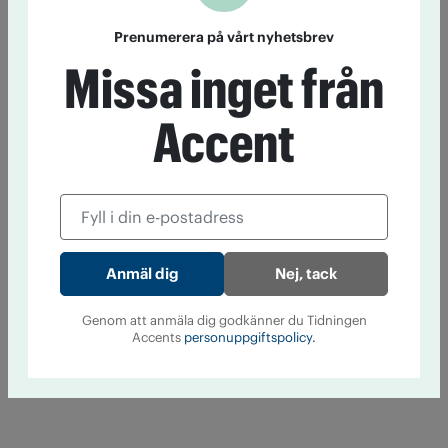
Prenumerera på vårt nyhetsbrev
Missa inget från
Accent
Nej, tack
Genom att anmäla dig godkänner du Tidningen
Accents
personuppgiftspolicy.