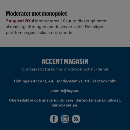
Moderater mot monopolet
7 augusti 2014
Moderaterna i Skurup tänker gå emot
alkohollagstiftningen om de vinner valet. Det säger
partiföreningens lokala ordförande.
Sveriges största tidning om droger och nykterhet
Tidningen Accent, A4, Bondegatan 21, 116 33 Stockholm
accent@iogt.se
Chefredaktör och ansvarig utgivare: Barbro Janson Lundkvist,
barbro@a4.se.