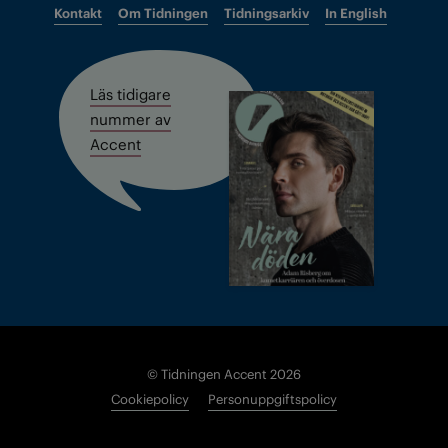
Kontakt
Om Tidningen
Tidningsarkiv
In English
Läs tidigare
nummer av
Accent
© Tidningen Accent 2026
Cookiepolicy
Personuppgiftspolicy