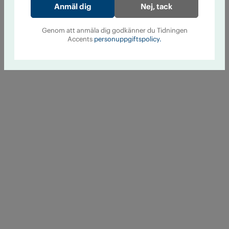
Nej, tack
Genom att anmäla dig godkänner du Tidningen
Accents
personuppgiftspolicy.