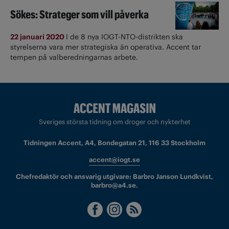
Sökes: Strateger som vill påverka
22 januari 2020
I de 8 nya IOGT-NTO-distrikten ska
styrelserna vara mer strategiska än operativa. Accent tar
tempen på valberedningarnas arbete.
Sveriges största tidning om droger och nykterhet
Tidningen Accent, A4, Bondegatan 21, 116 33 Stockholm
accent@iogt.se
Chefredaktör och ansvarig utgivare: Barbro Janson Lundkvist,
barbro@a4.se.