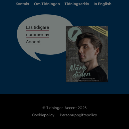
Kontakt
Om Tidningen
Tidningsarkiv
In English
Läs tidigare
nummer av
Accent
© Tidningen Accent 2026
Cookiepolicy
Personuppgiftspolicy