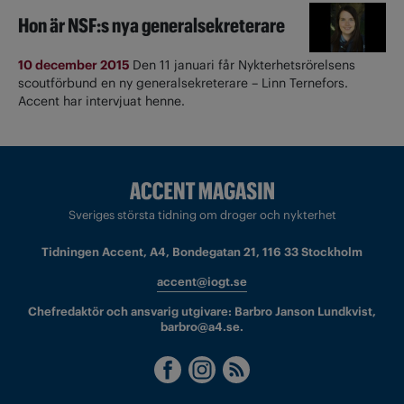
Hon är NSF:s nya generalsekreterare
10 december 2015
Den 11 januari får Nykterhetsrörelsens
scoutförbund en ny generalsekreterare – Linn Ternefors.
Accent har intervjuat henne.
Sveriges största tidning om droger och nykterhet
Tidningen Accent, A4, Bondegatan 21, 116 33 Stockholm
accent@iogt.se
Chefredaktör och ansvarig utgivare: Barbro Janson Lundkvist,
barbro@a4.se.