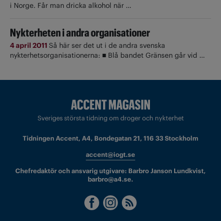
i Norge. Får man dricka alkohol när …
Nykterheten i andra organisationer
4 april 2011
Så här ser det ut i de andra svenska
nykterhetsorganisationerna: ■ Blå bandet Gränsen går vid …
Sveriges största tidning om droger och nykterhet
Tidningen Accent, A4, Bondegatan 21, 116 33 Stockholm
accent@iogt.se
Chefredaktör och ansvarig utgivare: Barbro Janson Lundkvist,
barbro@a4.se.