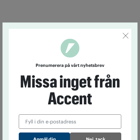
Prenumerera på vårt nyhetsbrev
Missa inget från
Accent
Nej, tack