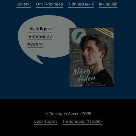
Kontakt
Om Tidningen
Tidningsarkiv
In English
Läs tidigare
nummer av
Accent
© Tidningen Accent 2026
Cookiepolicy
Personuppgiftspolicy