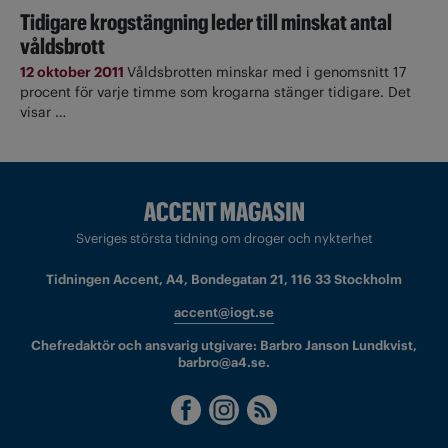
Tidigare krogstängning leder till minskat antal
våldsbrott
12 oktober 2011
Våldsbrotten minskar med i genomsnitt 17
procent för varje timme som krogarna stänger tidigare. Det
visar …
Sveriges största tidning om droger och nykterhet
Tidningen Accent, A4, Bondegatan 21, 116 33 Stockholm
accent@iogt.se
Chefredaktör och ansvarig utgivare: Barbro Janson Lundkvist,
barbro@a4.se.