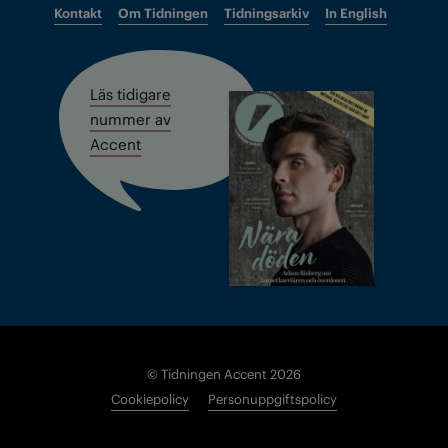
Kontakt
Om Tidningen
Tidningsarkiv
In English
Läs tidigare
nummer av
Accent
© Tidningen Accent 2026
Cookiepolicy
Personuppgiftspolicy