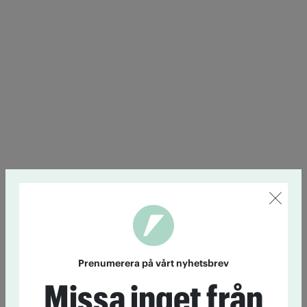
Prenumerera på vårt nyhetsbrev
Missa inget från