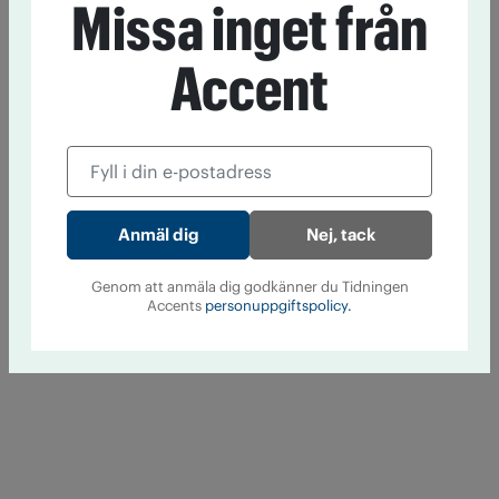
Missa inget från
Accent
Nej, tack
Genom att anmäla dig godkänner du Tidningen
Accents
personuppgiftspolicy.