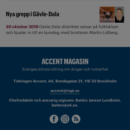
Nya grepp i Gävle-Dala
30 oktober 2019
Gävle-Dala-distriktet satsar på folkhälsan
och bjuder in till en kursdag med brottaren Martin Lidberg.
Sveriges största tidning om droger och nykterhet
Tidningen Accent, A4, Bondegatan 21, 116 33 Stockholm
accent@iogt.se
Chefredaktör och ansvarig utgivare: Barbro Janson Lundkvist,
barbro@a4.se.