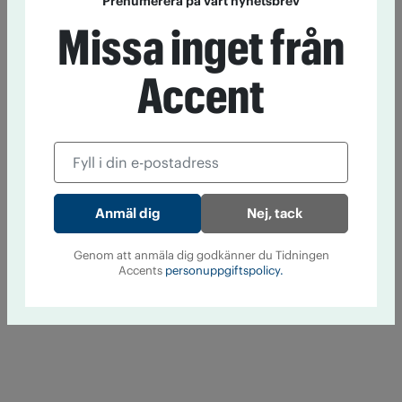
Prenumerera på vårt nyhetsbrev
Missa inget från
Accent
Nej, tack
Genom att anmäla dig godkänner du Tidningen
Accents
personuppgiftspolicy.