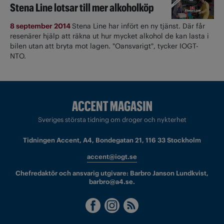
Stena Line lotsar till mer alkoholköp
8 september 2014
Stena Line har infört en ny tjänst. Där får
resenärer hjälp att räkna ut hur mycket alkohol de kan lasta i
bilen utan att bryta mot lagen. "Oansvarigt", tycker IOGT-
NTO.
Sveriges största tidning om droger och nykterhet
Tidningen Accent, A4, Bondegatan 21, 116 33 Stockholm
accent@iogt.se
Chefredaktör och ansvarig utgivare: Barbro Janson Lundkvist,
barbro@a4.se.